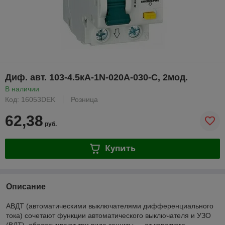
Диф. авт. 103-4.5кА-1N-020A-030-C, 2мод.
В наличии
Код: 16053DEK
Розница
62,38
руб.
Купить
Описание
АВДТ (автоматическими выключателями дифференциального
тока) сочетают функции автоматического выключателя и УЗО
(ВДТ), обеспечивают три вида защиты — от короткого