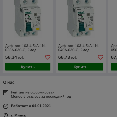
Диф. авт. 103-4.5кА-1N-
Диф. авт. 103-4.5кА-1N-
Диф
025A-030-C, 2мод.
040A-030-C, 2мод.
050
56,34
66,73
67
руб.
руб.
Купить
Купить
О нас
Рейтинг не сформирован
Менее 5 отзывов за последний год
Работает с 04.01.2021
г. Минск