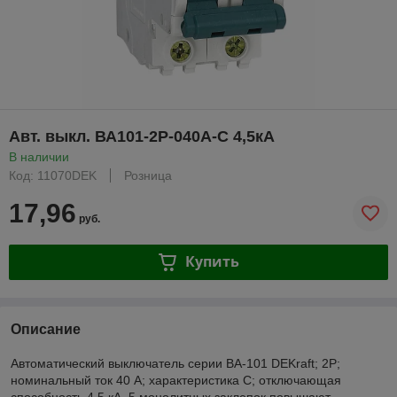
Авт. выкл. ВА101-2P-040A-C 4,5кА
В наличии
Код: 11070DEK
Розница
17,96
руб.
Купить
Описание
Автоматический выключатель серии ВА-101 DEKraft; 2P;
номинальный ток 40 А; характеристика С; отключающая
способность 4,5 кА. 5 монолитных заклепок повышают