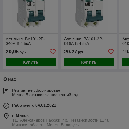
Авт. выкл. ВА101-2P-
Авт. выкл. ВА101-2P-
Авт
040A-B 4,5кА
016A-B 4,5кА
010
20,95
20,27
19
руб.
руб.
Купить
Купить
О нас
Рейтинг не сформирован
Менее 5 отзывов за последний год
Работает с 04.01.2021
г. Минск
ТЦ "Александров Пассаж" пр. Независимости 117а,
Минская область, Минск, Беларусь