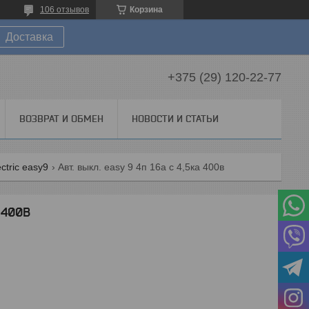
106 отзывов
Корзина
Доставка
+375 (29) 120-22-77
ВОЗВРАТ И ОБМЕН
НОВОСТИ И СТАТЬИ
tric easy9
Авт. выкл. easy 9 4п 16а с 4,5ка 400в
А 400В