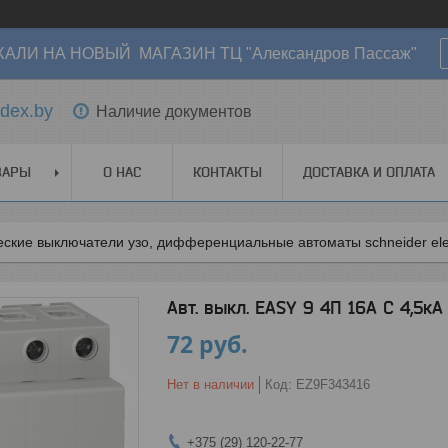
АЛИ НА НОВЫЙ МАГАЗИН ТЦ "Александров Пассаж"
dex.by
Наличие документов
ВАРЫ
О НАС
КОНТАКТЫ
ДОСТАВКА И ОПЛАТА
ские выключатели узо, дифференциальные автоматы schneider elec
Авт. выкл. EASY 9 4П 16А С 4,5к
72
руб.
Нет в наличии
Код:
EZ9F343416
+375 (29) 120-22-77