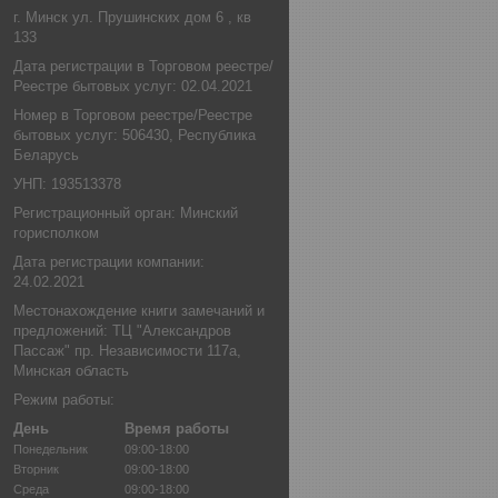
г. Минск ул. Прушинских дом 6 , кв
133
Дата регистрации в Торговом реестре/
Реестре бытовых услуг: 02.04.2021
Номер в Торговом реестре/Реестре
бытовых услуг: 506430, Республика
Беларусь
УНП: 193513378
Регистрационный орган: Минский
горисполком
Дата регистрации компании:
24.02.2021
Местонахождение книги замечаний и
предложений: ТЦ "Александров
Пассаж" пр. Независимости 117а,
Минская область
Режим работы:
День
Время работы
Понедельник
09:00-18:00
Вторник
09:00-18:00
Среда
09:00-18:00