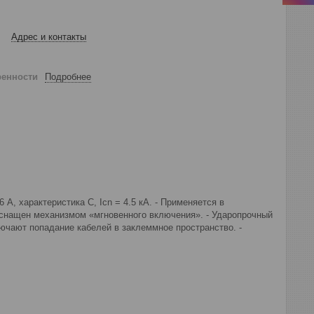
Адрес и контакты
ренности
Подробнее
А, характеристика С, Icn = 4.5 кА. - Применяется в
 Оснащен механизмом «мгновенного включения». - Ударопрочный
ючают попадание кабелей в заклеммное пространство. -