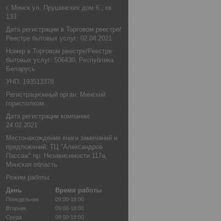
г. Минск ул. Прушинских дом 6 , кв
133
Дата регистрации в Торговом реестре/
Реестре бытовых услуг: 02.04.2021
Номер в Торговом реестре/Реестре
бытовых услуг: 506430, Республика
Беларусь
УНП: 193513378
Регистрационный орган: Минский
горисполком
Дата регистрации компании:
24.02.2021
Местонахождение книги замечаний и
предложений: ТЦ "Александров
Пассаж" пр. Независимости 117а,
Минская область
Режим работы:
День
Время работы
Понедельник
09:00-18:00
Вторник
09:00-18:00
Среда
09:00-18:00