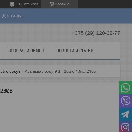
106 отзывов
Корзина
Доставка
+375 (29) 120-22-77
ВОЗВРАТ И ОБМЕН
НОВОСТИ И СТАТЬИ
tric easy9
Авт. выкл. easy 9 1п 20а с 4,5ка 230в
 230В