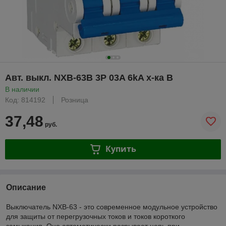
Авт. выкл. NXB-63B 3P 03A 6kA х-ка B
В наличии
Код: 814192
Розница
37,48
руб.
Купить
Описание
Выключатель NXB-63 - это современное модульное устройство
для защиты от перегрузочных токов и токов короткого
замыкания. Оно автоматически разрывает цепь при