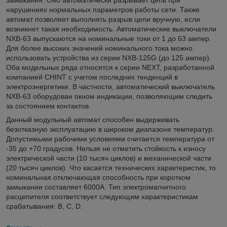
нарушениях нормальных параметров работы сети. Также
автомат позволяет выполнять разрыв цепи вручную, если
возникнет такая необходимость. Автоматические выключатели
NXB-63 выпускаются на номинальные токи от 1 до 63 ампер.
Для более высоких значений номинального тока можно
использовать устройства из серии NXB-125G (до 125 ампер).
Оба модельных ряда относятся к серии NEXT, разработанной
компанией CHINT с учетом последних тенденций в
электроэнергетике. В частности, автоматический выключатель
NXB-63 оборудован окном индикации, позволяющим следить
за состоянием контактов.
Данный модульный автомат способен выдерживать
безотказную эксплуатацию в широком диапазоне температур.
Допустимыми рабочими условиями считается температура от
-35 до +70 градусов. Нельзя не отметить стойкость к износу
электрической части (10 тысяч циклов) и механической части
(20 тысяч циклов). Что касается технических характеристик, то
номинальная отключающая способность при коротком
замыкании составляет 6000А. Тип электромагнитного
расцепителя соответствует следующим характеристикам
срабатывания: B, C, D.