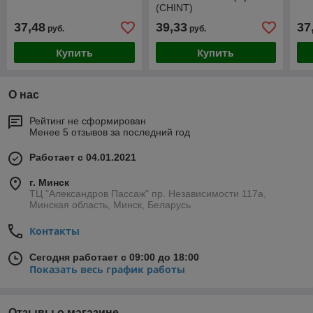
(CHINT)
37,48
39,33
37
руб.
руб.
Купить
Купить
О нас
Рейтинг не сформирован
Менее 5 отзывов за последний год
Работает с 04.01.2021
г. Минск
ТЦ "Александров Пассаж" пр. Независимости 117а,
Минская область, Минск, Беларусь
Контакты
Сегодня работает с 09:00 до 18:00
Показать весь график работы
Отзывы о магазине