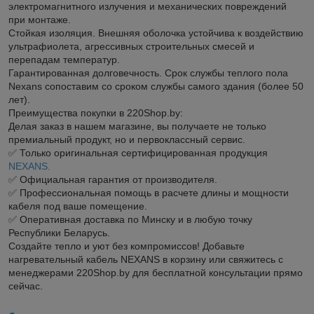
электромагнитного излучения и механических повреждений
при монтаже.
Стойкая изоляция. Внешняя оболочка устойчива к воздействию
ультрафиолета, агрессивных строительных смесей и
перепадам температур.
Гарантированная долговечность. Срок службы теплого пола
Nexans сопоставим со сроком службы самого здания (более 50
лет).
Преимущества покупки в 220Shop.by:
Делая заказ в нашем магазине, вы получаете не только
премиальный продукт, но и первоклассный сервис.
✅ Только оригинальная сертифицированная продукция
NEXANS.
✅ Официальная гарантия от производителя.
✅ Профессиональная помощь в расчете длины и мощности
кабеля под ваше помещение.
✅ Оперативная доставка по Минску и в любую точку
Республики Беларусь.
Создайте тепло и уют без компромиссов! Добавьте
нагревательный кабель NEXANS в корзину или свяжитесь с
менеджерами 220Shop.by для бесплатной консультации прямо
сейчас.