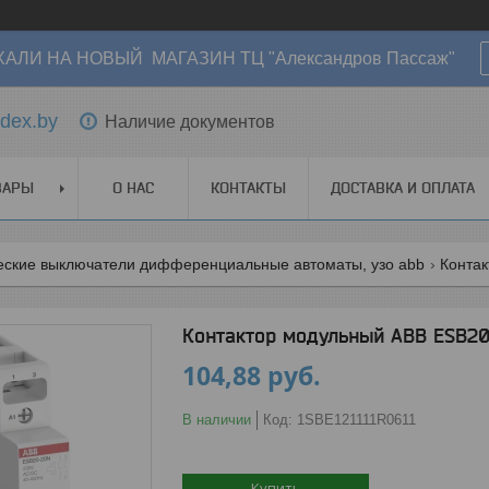
АЛИ НА НОВЫЙ МАГАЗИН ТЦ "Александров Пассаж"
dex.by
Наличие документов
ВАРЫ
О НАС
КОНТАКТЫ
ДОСТАВКА И ОПЛАТА
еские выключатели дифференциальные автоматы, узо abb
Конта
Контактор модульный ABB ESB20-
104,88
руб.
В наличии
Код:
1SBE121111R0611
Купить