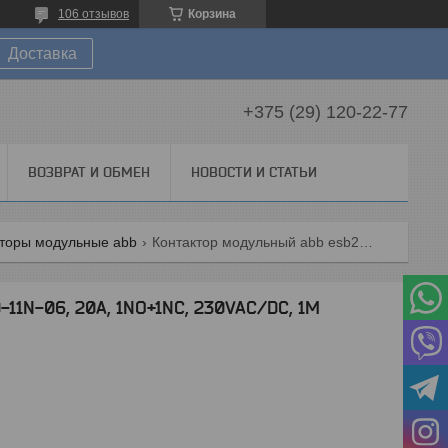
106 отзывов
Корзина
Доставка
+375 (29) 120-22-77
ВОЗВРАТ И ОБМЕН
НОВОСТИ И СТАТЬИ
кторы модульные abb
Контактор модульный abb esb20-11n-06, 20a, 1no+1nc, 230vac/dc, 1m
11N-06, 20A, 1NO+1NC, 230VAC/DC, 1M