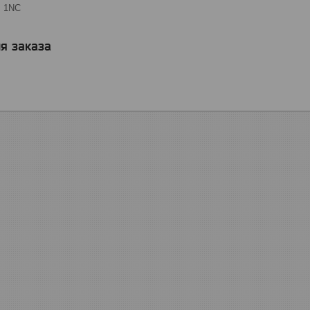
+ 1NC
я заказа