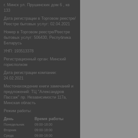
г. Минск ул. Прушинских дом 6 , кв
133
Дата регистрации в Торговом реестре/
Реестре бытовых услуг: 02.04.2021
Номер в Торговом реестре/Реестре
бытовых услуг: 506430, Республика
Беларусь
УНП: 193513378
Регистрационный орган: Минский
горисполком
Дата регистрации компании:
24.02.2021
Местонахождение книги замечаний и
предложений: ТЦ "Александров
Пассаж" пр. Независимости 117а,
Минская область
Режим работы:
День
Время работы
Понедельник
09:00-18:00
Вторник
09:00-18:00
Среда
09:00-18:00