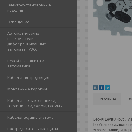
Электроустановочные
изделия
Освещение
Автоматические
выключатели,
Дифференциальные
автоматы, УЗО.
Релейная защита и
автоматика
Кабельная продукция
Монтажные коробки
Описание
Х
Кабельные наконечники,
соединители, сжимы, клеммы
Кабеленесущие системы
Серия Levit® (рус. “
Необычное исполнени
Распределительные щиты
строгие линии, интер