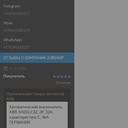
+375291202277
+375291202277
+375291202277
ОТЗЫВЫ О КОМПАНИИ 220SHOP
11.07.2026
Покупатель
Отлично
Оригинальные товары автоматов
ABB
Автоматический выключатель
ABB SH202-C32, 2P, 32А,
характеристика C, 6kA
ГЕРМАНИЯ