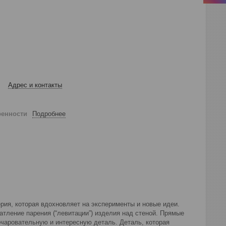
Адрес и контакты
ренности
Подробнее
ерия, которая вдохновляет на эксперименты и новые идеи.
тление парения (“левитации”) изделия над стеной. Прямые
 очаровательную и интересную деталь. Деталь, которая