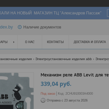
АЛИ НА НОВЫЙ МАГАЗИН ТЦ "Александров Пассаж"
dex.by
Наличие документов
ВАРЫ
О НАС
КОНТАКТЫ
ДОСТАВКА И ОПЛАТА
тановочные изделия
Электроустановочные изделия abb
Электро
Механизм реле ABB Levit для т
339,04
руб.
Под заказ
Код:
2CHU910003A4000
Отправка с 23 августа 2026