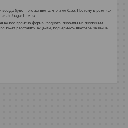
сегда будет того же цвета, что и её база. Поэтому в розетках
usch-Jaeger Elektro.
ая во все времена форма квадрата, правильные пропорции
 поможет расставить акценты, подчеркнуть цветовое решение