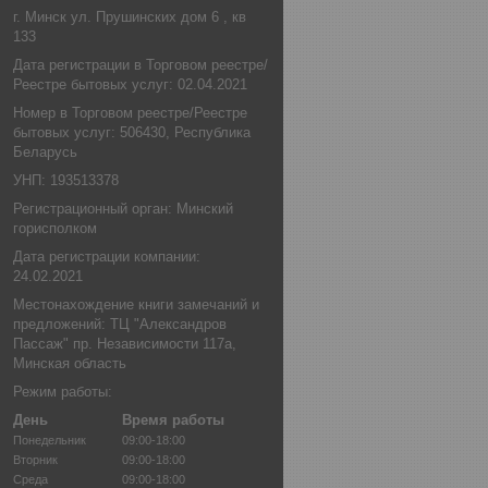
г. Минск ул. Прушинских дом 6 , кв
133
Дата регистрации в Торговом реестре/
Реестре бытовых услуг: 02.04.2021
Номер в Торговом реестре/Реестре
бытовых услуг: 506430, Республика
Беларусь
УНП: 193513378
Регистрационный орган: Минский
горисполком
Дата регистрации компании:
24.02.2021
Местонахождение книги замечаний и
предложений: ТЦ "Александров
Пассаж" пр. Независимости 117а,
Минская область
Режим работы:
День
Время работы
Понедельник
09:00-18:00
Вторник
09:00-18:00
Среда
09:00-18:00