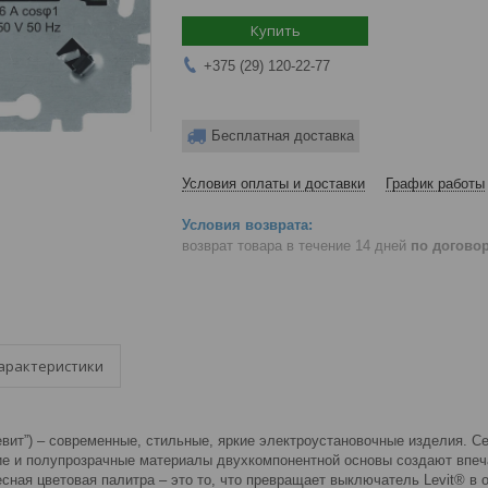
Купить
+375 (29) 120-22-77
Бесплатная доставка
Условия оплаты и доставки
График работы
возврат товара в течение 14 дней
по догово
арактеристики
левит”) – современные, стильные, яркие электроустановочные изделия. С
е и полупрозрачные материалы двухкомпонентной основы создают впеча
есная цветовая палитра – это то, что превращает выключатель Levit® в