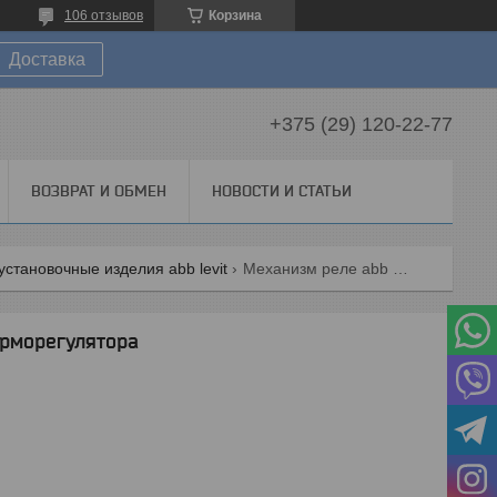
106 отзывов
Корзина
Доставка
+375 (29) 120-22-77
ВОЗВРАТ И ОБМЕН
НОВОСТИ И СТАТЬИ
установочные изделия abb levit
Механизм реле abb levit для терморегулятора
ерморегулятора