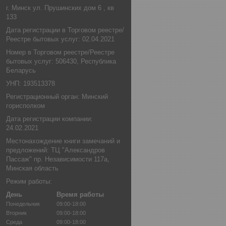
г. Минск ул. Прушинских дом 6 , кв
133
Дата регистрации в Торговом реестре/
Реестре бытовых услуг: 02.04.2021
Номер в Торговом реестре/Реестре
бытовых услуг: 506430, Республика
Беларусь
УНП: 193513378
Регистрационный орган: Минский
горисполком
Дата регистрации компании:
24.02.2021
Местонахождение книги замечаний и
предложений: ТЦ "Александров
Пассаж" пр. Независимости 117а,
Минская область
Режим работы:
День
Время работы
Понедельник
09:00-18:00
Вторник
09:00-18:00
Среда
09:00-18:00