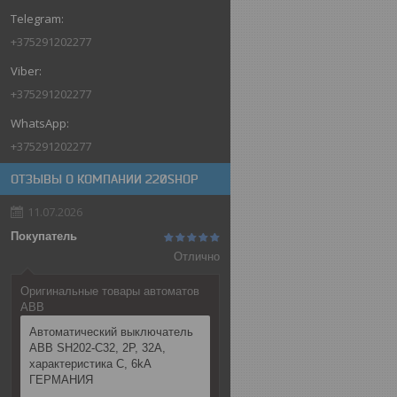
+375291202277
+375291202277
+375291202277
ОТЗЫВЫ О КОМПАНИИ 220SHOP
11.07.2026
Покупатель
Отлично
Оригинальные товары автоматов
ABB
Автоматический выключатель
ABB SH202-C32, 2P, 32А,
характеристика C, 6kA
ГЕРМАНИЯ