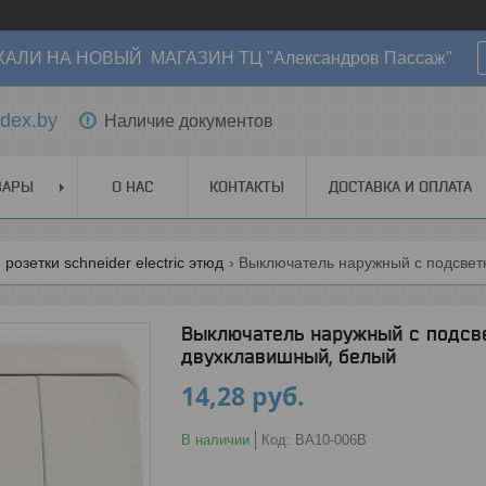
АЛИ НА НОВЫЙ МАГАЗИН ТЦ "Александров Пассаж"
dex.by
Наличие документов
ВАРЫ
О НАС
КОНТАКТЫ
ДОСТАВКА И ОПЛАТА
розетки schneider electric этюд
Выключатель наружный с подсветк
Выключатель наружный с подсве
двухклавишный, белый
14,28
руб.
В наличии
Код:
BA10-006B