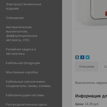
Электроустановочные
изделия
Освещение
Автоматические
выключатели,
Дифференциальные
автоматы, УЗО.
Релейная защита и
автоматика
Кабельная продукция
Описание
Х
Монтажные коробки
Кабельные наконечники,
Выключатель наружн
соединители, сжимы, клеммы
Кабеленесущие системы
Информация дл
Распределительные щиты
Цена:
14,28
руб.