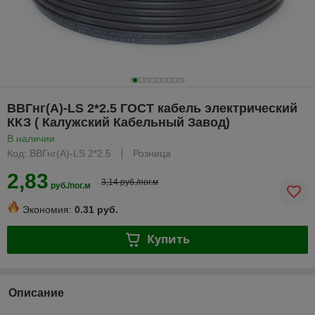
ВВГнг(А)-LS 2*2.5 ГОСТ кабель электрический
ККЗ ( Калужский Кабельный Завод)
В наличии
Код: ВВГнг(А)-LS 2*2.5
Розница
2,83
3,14 руб./пог.м
руб./пог.м
Экономия:
0.31 руб.
Купить
Описание