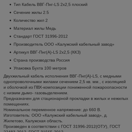
Тип Кабель ВВГ-Пнг-LS 2х2,5 плоский
Сечение жилы 2.5
Количество жил 2
Материал жилы Медь
Стандарт ГОСТ 31996-2012
Производитель ООО «Калужский кабельный завод»
Артикул ВВГ-Пнг(А)-LS 2х2,5 (ККЗ)
Страна производства Россия
Упаковка Бухта 100 метров
Двухжильный кабель исполнения ВВГ-Пнг(А)-LS, с медными
однопроволочными жилами сечением 2,5 кв. мм., с изоляцией
и оболочкой из ПВХ-композиции пониженной пожароопасности
с низким дымо- газовыделением.
Предназначен для стационарной прокладки в жилых и нежилых
помещениях.
Номинальное переменное напряжение: до 660 В.
Изготовитель: ООО «Калужский кабельный завод», д.
Жилетово, Калужская область.
Произведен в соответствии с ГОСТ 31996-2012(ОТУ), ГОСТ
22483-2012, ГОСТ 31565-2012.