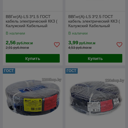
ВВГнг(А)-LS 3*1.5 ГОСТ
ВВГнг(А)-LS 3*2.5 ГОСТ
кабель электрический ККЗ (
кабель электрический ККЗ (
Калужский Кабельный
Калужский Кабельный
Завод)
Завод)
В наличии
В наличии
2,56
3,99
руб./пог.м
руб./пог.м
2,91 руб./пог.м
4,53 руб./пог.м
Купить
Купить
ГОСТ
ГОСТ