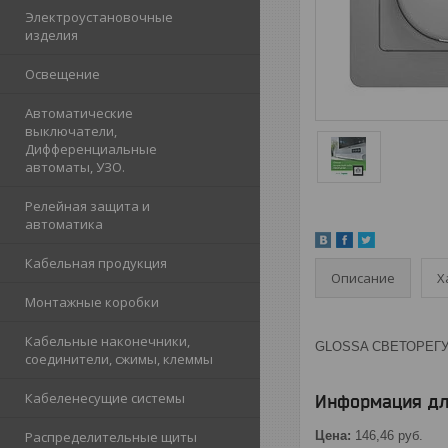
Электроустановочные
изделия
Освещение
Автоматические
выключатели,
Дифференциальные
автоматы, УЗО.
Релейная защита и
автоматика
Кабельная продукция
Описание
Х
Монтажные коробки
Кабельные наконечники,
GLOSSA СВЕТОРЕГУЛЯ
соединители, сжимы, клеммы
Кабеленесущие системы
Информация дл
Распределительные щиты
Цена:
146,46
руб.