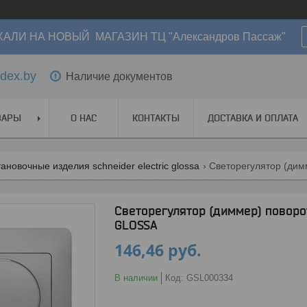
АЛИ НА НОВЫЙ МАГАЗИН ТЦ "Александров Пассаж"
dex.by
Наличие документов
ВАРЫ
О НАС
КОНТАКТЫ
ДОСТАВКА И ОПЛАТА
ановочные изделия schneider electric glossa
Светорегулятор (диммер) поворо
GLOSSA
146,46
руб.
В наличии
Код:
GSL000334