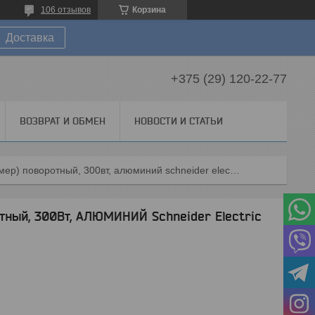
106 отзывов
Корзина
Доставка
+375 (29) 120-22-77
ВОЗВРАТ И ОБМЕН
НОВОСТИ И СТАТЬИ
Светорегулятор (диммер) поворотный, 300вт, алюминий schneider electric glossa
тный, 300Вт, АЛЮМИНИЙ Schneider Electric