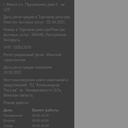
г. Минск ул. Прушинских дом 6 , кв
133
Дата регистрации в Торговом реестре/
Реестре бытовых услуг: 02.04.2021
Номер в Торговом реестре/Реестре
бытовых услуг: 506430, Республика
Беларусь
УНП: 193513378
Регистрационный орган: Минский
горисполком
Дата регистрации компании:
24.02.2021
Местонахождение книги замечаний и
предложений: ТЦ "Александров
Пассаж" пр. Независимости 117а,
Минская область
Режим работы:
День
Время работы
Понедельник
09:00-18:00
Вторник
09:00-18:00
Среда
09:00-18:00