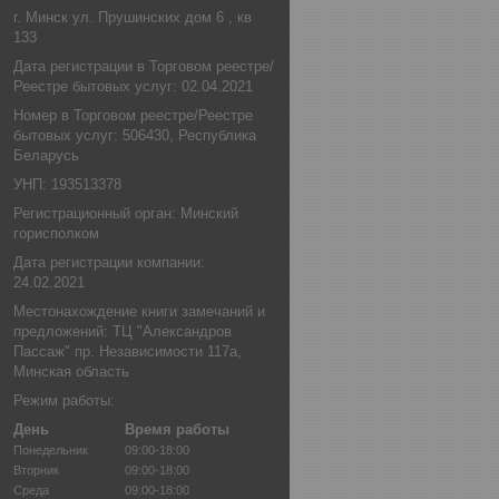
г. Минск ул. Прушинских дом 6 , кв
133
Дата регистрации в Торговом реестре/
Реестре бытовых услуг: 02.04.2021
Номер в Торговом реестре/Реестре
бытовых услуг: 506430, Республика
Беларусь
УНП: 193513378
Регистрационный орган: Минский
горисполком
Дата регистрации компании:
24.02.2021
Местонахождение книги замечаний и
предложений: ТЦ "Александров
Пассаж" пр. Независимости 117а,
Минская область
Режим работы:
День
Время работы
Понедельник
09:00-18:00
Вторник
09:00-18:00
Среда
09:00-18:00