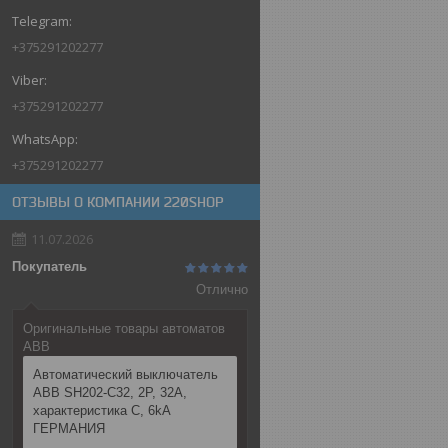
+375291202277
+375291202277
+375291202277
ОТЗЫВЫ О КОМПАНИИ 220SHOP
11.07.2026
Покупатель
Отлично
Оригинальные товары автоматов
ABB
Автоматический выключатель
ABB SH202-C32, 2P, 32А,
характеристика C, 6kA
ГЕРМАНИЯ