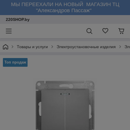
МЫ ПЕРЕЕХАЛИ НА НОВЫЙ МАГАЗИН ТЦ
"Александров Пассаж"
220SHOP.by
Товары и услуги
Электроустановочные изделия
Эл
Топ продаж