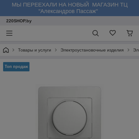
МЫ ПЕРЕЕХАЛИ НА НОВЫЙ МАГАЗИН ТЦ
"Александров Пассаж"
220SHOP.by
Товары и услуги
Электроустановочные изделия
Эл
Топ продаж