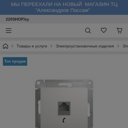
МЫ ПЕРЕЕХАЛИ НА НОВЫЙ МАГАЗИН ТЦ
"Александров Пассаж"
220SHOP.by
Товары и услуги
Электроустановочные изделия
Эл
Топ продаж