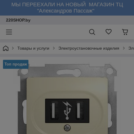
МЫ ПЕРЕЕХАЛИ НА НОВЫЙ МАГАЗИН ТЦ
"Александров Пассаж"
220SHOP.by
Товары и услуги
Электроустановочные изделия
Эл
Топ продаж