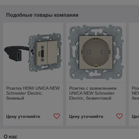
Подобные товары компании
Розетка HDMI UNICA NEW
Розетка с заземлением
Роз
Schneider Electric,
UNICA NEW Schneider
NEW
бежевый
Electric, безвинтовой
бе
зажим, бежевый
Цену уточняйте
Цену уточняйте
Це
О нас