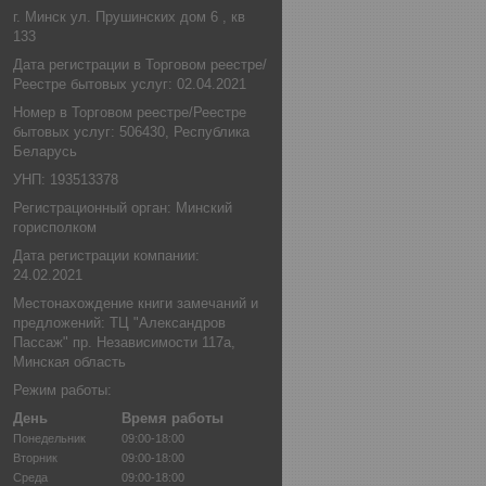
г. Минск ул. Прушинских дом 6 , кв
133
Дата регистрации в Торговом реестре/
Реестре бытовых услуг: 02.04.2021
Номер в Торговом реестре/Реестре
бытовых услуг: 506430, Республика
Беларусь
УНП: 193513378
Регистрационный орган: Минский
горисполком
Дата регистрации компании:
24.02.2021
Местонахождение книги замечаний и
предложений: ТЦ "Александров
Пассаж" пр. Независимости 117а,
Минская область
Режим работы:
День
Время работы
Понедельник
09:00-18:00
Вторник
09:00-18:00
Среда
09:00-18:00