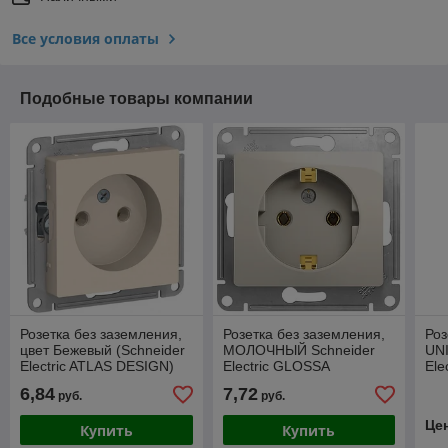
Все условия оплаты
Подобные товары компании
Розетка без заземления,
Розетка без заземления,
Роз
цвет Бежевый (Schneider
МОЛОЧНЫЙ Schneider
UN
Electric ATLAS DESIGN)
Electric GLOSSA
Ele
за
6,84
7,72
руб.
руб.
Це
Купить
Купить