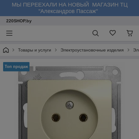
МЫ ПЕРЕЕХАЛИ НА НОВЫЙ МАГАЗИН ТЦ
"Александров Пассаж"
220SHOP.by
Товары и услуги
Электроустановочные изделия
Эл
Топ продаж