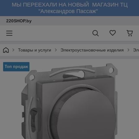
МЫ ПЕРЕЕХАЛИ НА НОВЫЙ МАГАЗИН ТЦ
"Александров Пассаж"
220SHOP.by
Товары и услуги
Электроустановочные изделия
Эл
Топ продаж