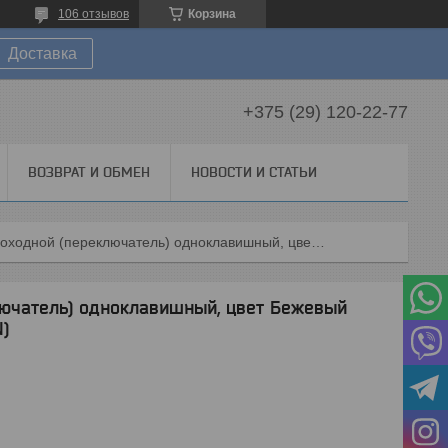
106 отзывов
Корзина
Доставка
+375 (29) 120-22-77
ВОЗВРАТ И ОБМЕН
НОВОСТИ И СТАТЬИ
Выключатель проходной (переключатель) одноклавишный, цвет бежевый (schneider electric atlas design)
ючатель) одноклавишный, цвет Бежевый
N)