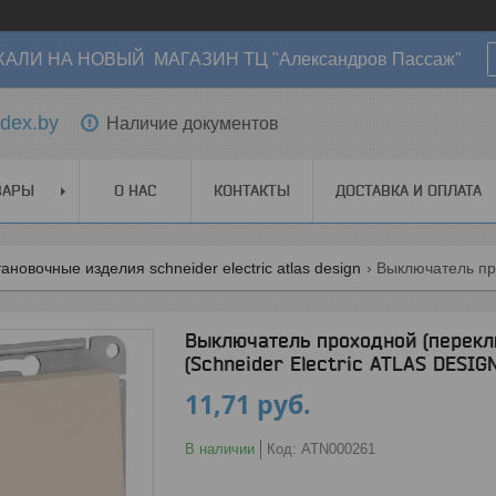
АЛИ НА НОВЫЙ МАГАЗИН ТЦ "Александров Пассаж"
dex.by
Наличие документов
ВАРЫ
О НАС
КОНТАКТЫ
ДОСТАВКА И ОПЛАТА
ановочные изделия schneider electric atlas design
Выключатель проходной (перекл
(Schneider Electric ATLAS DESIG
11,71
руб.
В наличии
Код:
ATN000261