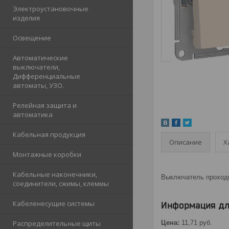
Электроустановочные
изделия
Освещение
Автоматические
выключатели,
Дифференциальные
автоматы, УЗО.
Релейная защита и
автоматика
Кабельная продукция
Описание
Х
Монтажные коробки
Кабельные наконечники,
Выключатель проходн
соединители, сжимы, клеммы
Кабеленесущие системы
Информация дл
Распределительные щиты
Цена:
11,71
руб.