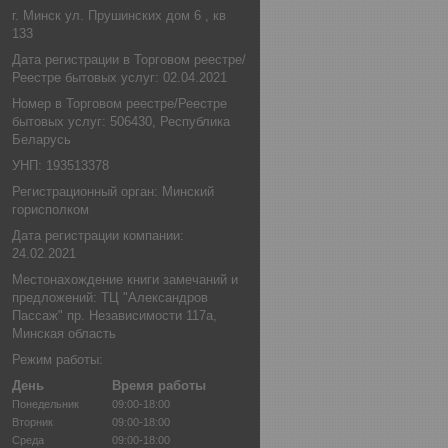
г. Минск ул. Прушинских дом 6 , кв
133
Дата регистрации в Торговом реестре/
Реестре бытовых услуг: 02.04.2021
Номер в Торговом реестре/Реестре
бытовых услуг: 506430, Республика
Беларусь
УНП: 193513378
Регистрационный орган: Минский
горисполком
Дата регистрации компании:
24.02.2021
Местонахождение книги замечаний и
предложений: ТЦ "Александров
Пассаж" пр. Независимости 117а,
Минская область
Режим работы:
День
Время работы
Понедельник
09:00-18:00
Вторник
09:00-18:00
Среда
09:00-18:00