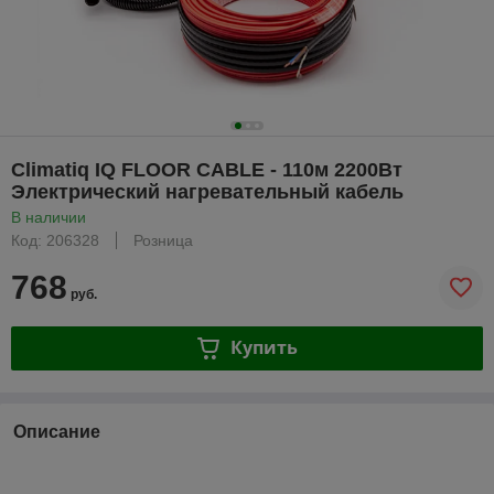
Climatiq IQ FLOOR CABLE - 110м 2200Вт
Электрический нагревательный кабель
В наличии
Код: 206328
Розница
768
руб.
Купить
Описание