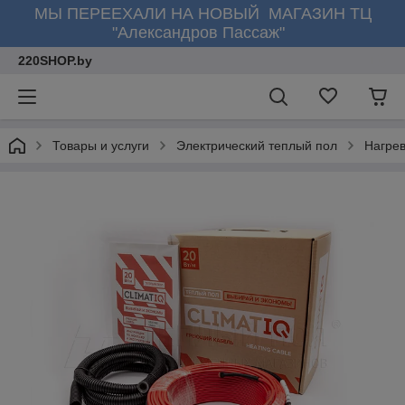
МЫ ПЕРЕЕХАЛИ НА НОВЫЙ МАГАЗИН ТЦ
"Александров Пассаж"
220SHOP.by
Товары и услуги
Электрический теплый пол
Нагре