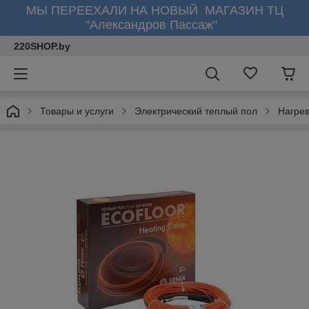
МЫ ПЕРЕЕХАЛИ НА НОВЫЙ МАГАЗИН ТЦ
"Александров Пассаж"
220SHOP.by
Товары и услуги
Электрический теплый пол
Нагре