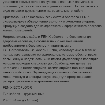
установке теплых полов на кухнях, в ванных и санузлах, в
прихожих, детских комнатах и даже в стенах. Поставляются в
виде готового двухжильного нагревательного кабеля.
Приставка ECO в названии всех систем обогрева FENIX
символизирует объединение экологии и экономии энергии.
Продукция создана для комфортного и эффективного обогрева
жилых помещений.
Нагревательные кабели FENIX абсолютно безопасны для
здоровья человека, в соответствии с жесточайшими
требованиями к безопасности, принятыми в
ЕС. Нагревательные кабели FENIX, используемые в теплых
полах, изготавливают из материалов, которые обеспечивают
повышенную надежность. Они имеют двухслойную изоляцию,
которая проходит специальную обработку, что делает ее
негорючей и неплавящейся, отличающейся повышенной
износостойкостью. Экранирующая оплетка обеспечивает
механическую и электрическую защиту и предотвращает
распространение электромагнитных полей.
FENIX ECOFLOOR
Тип кабеля – двухжильный
Ø (от 3,4мм до 4,3 мм)