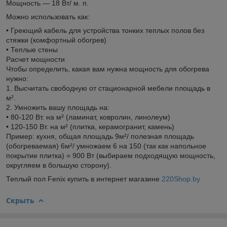
Мощность — 18 Вт/ м. п.
Можно использовать как:
• Греющий кабель для устройства тонких теплых полов без
стяжки (комфортный обогрев)
• Теплые стены
Расчет мощности
Чтобы определить, какая вам нужна мощность для обогрева
нужно:
1. Высчитать свободную от стационарной мебели площадь в
м².
2. Умножить вашу площадь на:
• 80-120 Вт. на м² (ламинат, ковролин, линолеум)
• 120-150 Вт. на м² (плитка, керамогранит, камень)
Пример: кухня, общая площадь 9м²/ полезная площадь
(обогреваемая) 6м²/ умножаем 6 на 150 (так как напольное
покрытие плитка) = 900 Вт (выбираем подходящую мощность,
округляем в большую сторону).
Теплый пол Fenix купить в интернет магазине
220Shop.by
Скрыть