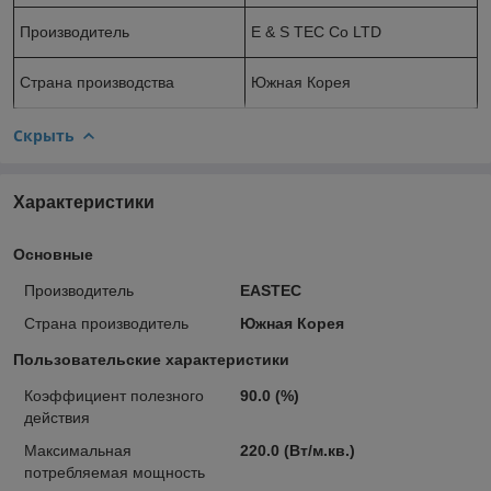
Производитель
E & S TEC Co LTD
Страна производства
Южная Корея
Скрыть
Характеристики
Основные
Производитель
EASTEC
Страна производитель
Южная Корея
Пользовательские характеристики
Коэффициент полезного
90.0 (%)
действия
Максимальная
220.0 (Вт/м.кв.)
потребляемая мощность