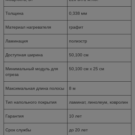
Толщина
0,338 мм
Материал нагревателя
графит
Ламинация
полиэстр
Доступная ширина
50,100 см
Минимальный модуль для
50,100 см x 25 см
отреза
Максимальная длина полосы
8 м
Тип напольного покрытия
ламинат, линолеум, ковролин
Гарантия
10 лет
Срок службы
до 20 лет