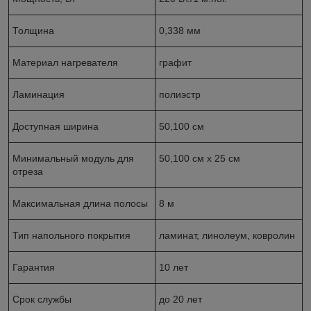
Толщина
0,338 мм
Материал нагревателя
графит
Ламинация
полиэстр
Доступная ширина
50,100 см
Минимальный модуль для
50,100 см x 25 см
отреза
Максимальная длина полосы
8 м
Тип напольного покрытия
ламинат, линолеум, ковролин
Гарантия
10 лет
Срок службы
до 20 лет