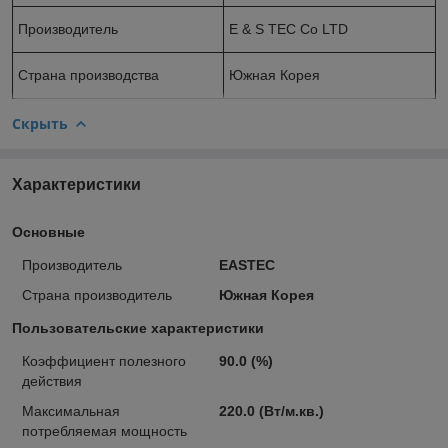
Производитель
E & S TEC Co LTD
Страна производства
Южная Корея
Скрыть
Характеристики
Основные
Производитель
EASTEC
Страна производитель
Южная Корея
Пользовательские характеристики
Коэффициент полезного
90.0 (%)
действия
Максимальная
220.0 (Вт/м.кв.)
потребляемая мощность