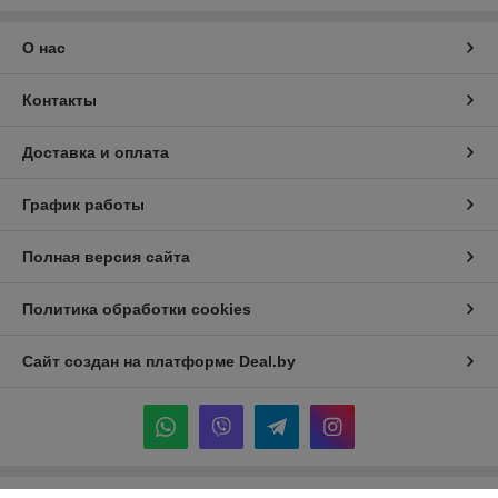
О нас
Контакты
Доставка и оплата
График работы
Полная версия сайта
Политика обработки cookies
Сайт создан на платформе Deal.by