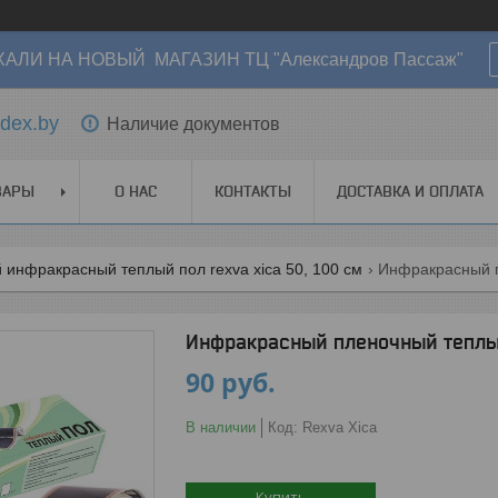
АЛИ НА НОВЫЙ МАГАЗИН ТЦ "Александров Пассаж"
dex.by
Наличие документов
ВАРЫ
О НАС
КОНТАКТЫ
ДОСТАВКА И ОПЛАТА
инфракрасный теплый пол rexva xica 50, 100 см
Инфракрасный пленочный теплый
90
руб.
В наличии
Код:
Rexva Xica
Купить