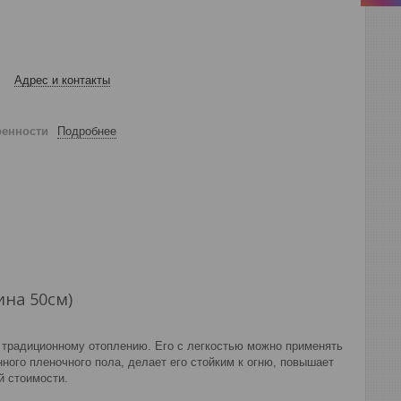
Адрес и контакты
ренности
Подробнее
на 50см)
 традиционному отоплению. Его с легкостью можно применять
ного пленочного пола, делает его стойким к огню, повышает
й стоимости.