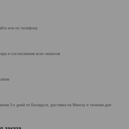
айте или по телефону
ера и согласование всех нюансов
собом
чении 3-х дней по Беларуси, доставка по Минску в течении дня
я заказа