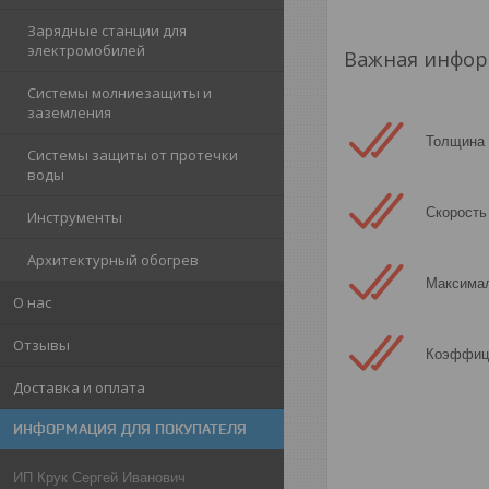
Зарядные станции для
электромобилей
Важная инфор
Системы молниезащиты и
заземления
Толщина 
Системы защиты от протечки
воды
Скорость
Инструменты
Архитектурный обогрев
Максимал
О нас
Отзывы
Коэффици
Доставка и оплата
ИНФОРМАЦИЯ ДЛЯ ПОКУПАТЕЛЯ
ИП Крук Сергей Иванович