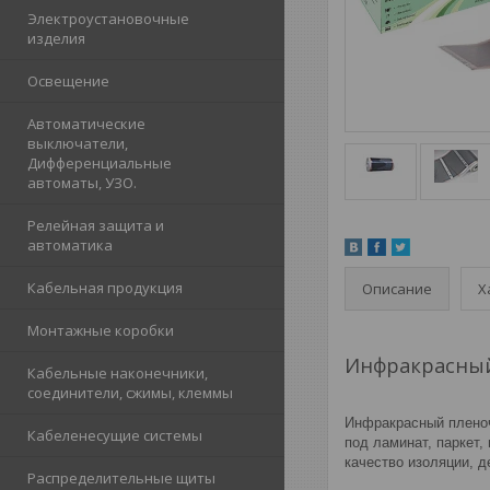
Электроустановочные
изделия
Освещение
Автоматические
выключатели,
Дифференциальные
автоматы, УЗО.
Релейная защита и
автоматика
Кабельная продукция
Описание
Х
Монтажные коробки
Инфракрасный
Кабельные наконечники,
соединители, сжимы, клеммы
Инфракрасный пленоч
Кабеленесущие системы
под ламинат, паркет,
качество изоляции, 
Распределительные щиты