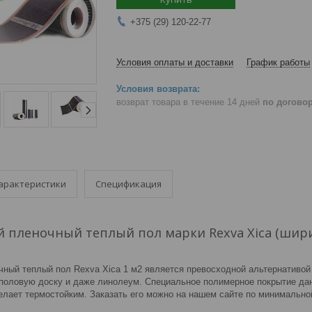
+375 (29) 120-22-77
Условия оплаты и доставки
График работы
возврат товара в течение 14 дней
по догово
арактеристики
Спецификация
 пленочный теплый пол марки Rexva Xica (шири
ный теплый пол Rexva Xica 1 м2 является превосходной альтернативой
 половую доску и даже линолеум. Специальное полимерное покрытие дан
делает термостойким. Заказать его можно на нашем сайте по минимально