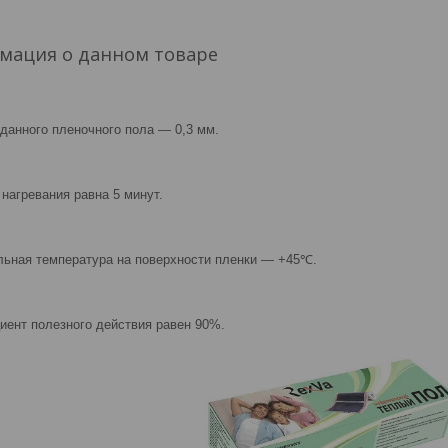
мация о данном товаре
данного пленочного пола ― 0,3 мм.
 нагревания равна 5 минут.
ьная температура на поверхности пленки ― +45℃.
ент полезного действия равен 90%.