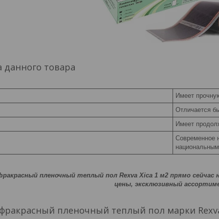
 данного товара
Имеет прочну
Отличается б
Имеет продол
Современное н
национальным
ракрасный пленочный теплый пол Rexva Xica 1 м2 прямо сейчас н
цены, эксклюзивный ассортим
фракрасный пленочный теплый пол марки Rexva 