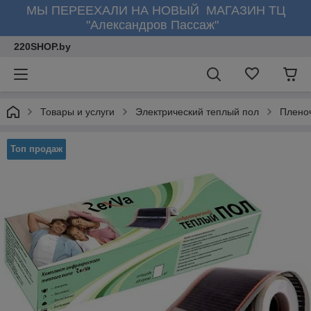
МЫ ПЕРЕЕХАЛИ НА НОВЫЙ МАГАЗИН ТЦ
"Александров Пассаж"
220SHOP.by
Товары и услуги
Электрический теплый пол
Плено
Топ продаж