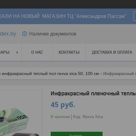
АЛИ НА НОВЫЙ МАГАЗИН ТЦ "Александров Пассаж"
dex.by
Наличие документов
ВАРЫ
О НАС
КОНТАКТЫ
ДОСТАВКА И ОПЛАТА
инфракрасный теплый пол rexva xica 50, 100 см
Инфракрасный п
Инфракрасный пленочный теплый
45
руб.
В наличии
Код:
Rexva Xica
Купить