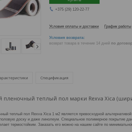
+375 (29) 120-22-77
Условия оплаты и доставки
График работы
возврат товара в течение 14 дней
по догово
арактеристики
Спецификация
 пленочный теплый пол марки Rexva Xica (шири
ный теплый пол Rexva Xica 1 м2 является превосходной альтернативой
 половую доску и даже линолеум. Специальное полимерное покрытие дан
делает термостойким. Заказать его можно на нашем сайте по минимально