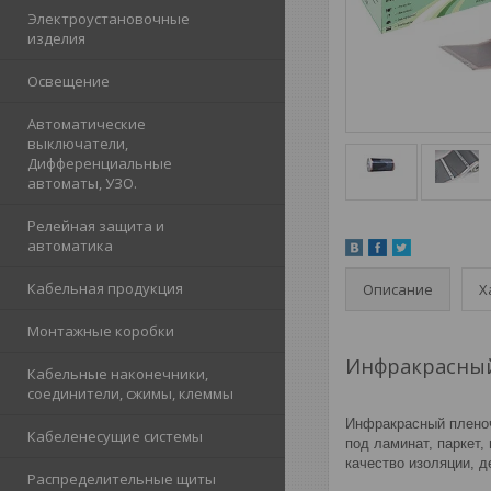
Электроустановочные
изделия
Освещение
Автоматические
выключатели,
Дифференциальные
автоматы, УЗО.
Релейная защита и
автоматика
Кабельная продукция
Описание
Х
Монтажные коробки
Инфракрасный
Кабельные наконечники,
соединители, сжимы, клеммы
Инфракрасный пленоч
Кабеленесущие системы
под ламинат, паркет,
качество изоляции, 
Распределительные щиты