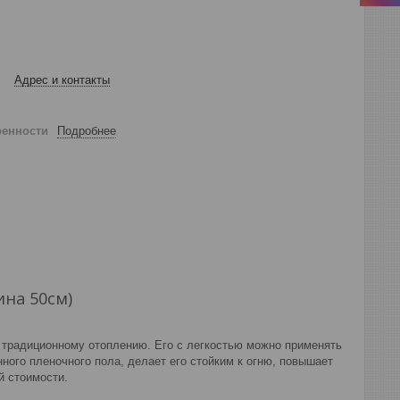
Адрес и контакты
ренности
Подробнее
на 50см)
 традиционному отоплению. Его с легкостью можно применять
ного пленочного пола, делает его стойким к огню, повышает
й стоимости.