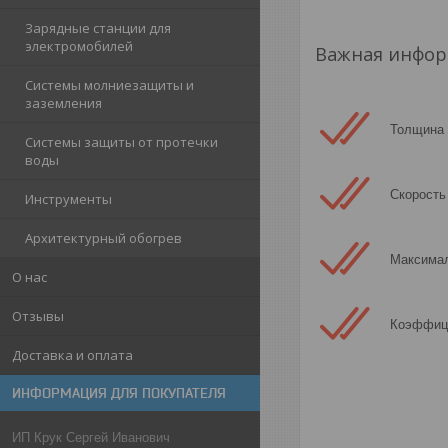
Зарядные станции для
электромобилей
Важная инфор
Системы молниезащиты и
заземления
Толщина 
Системы защиты от протечки
воды
Скорость
Инструменты
Архитектурный обогрев
Максимал
О нас
Отзывы
Коэффици
Доставка и оплата
ИНФОРМАЦИЯ ДЛЯ ПОКУПАТЕЛЯ
ИП Крук Сергей Иванович