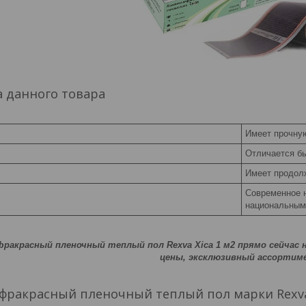
 данного товара
Имеет прочну
Отличается б
Имеет продол
Современное н
национальным
ракрасный пленочный теплый пол Rexva Xica 1 м2 прямо сейчас н
цены, эксклюзивный ассортим
фракрасный пленочный теплый пол марки Rexva 