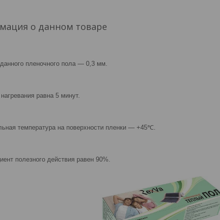
мация о данном товаре
данного пленочного пола ― 0,3 мм.
 нагревания равна 5 минут.
ьная температура на поверхности пленки ― +45℃.
ент полезного действия равен 90%.