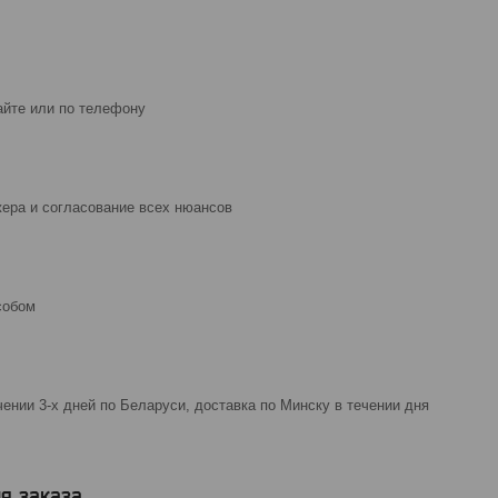
айте или по телефону
ера и согласование всех нюансов
собом
чении 3-х дней по Беларуси, доставка по Минску в течении дня
я заказа