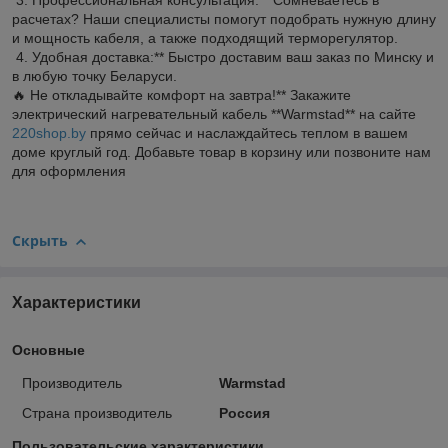
3. Профессиональная консультация:** Сомневаетесь в
расчетах? Наши специалисты помогут подобрать нужную длину
и мощность кабеля, а также подходящий терморегулятор.
4. Удобная доставка:** Быстро доставим ваш заказ по Минску и
в любую точку Беларуси.
🔥 Не откладывайте комфорт на завтра!** Закажите
электрический нагревательный кабель **Warmstad** на сайте
220shop.by
прямо сейчас и наслаждайтесь теплом в вашем
доме круглый год. Добавьте товар в корзину или позвоните нам
для оформления
Скрыть
Характеристики
Основные
Производитель
Warmstad
Страна производитель
Россия
Пользовательские характеристики