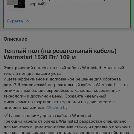
черный)
Скрыть
Описание
Теплый пол (нагревательный кабель)
Warmstad 1530 Вт/ 109 м
Электрический нагревательный кабель Warmstad: Надежный
теплый пол для вашего уюта
Ищете эффективное и долговечное решение для обогрева
дома? Электрический нагревательный кабель Warmstad — это
оптимальный баланс европейского качества, современных
технологий и доступной цены. Создайте идеальный
микроклимат в квартире, коттедже или на даче вместе с
интернет-магазином
220shop.by
💡 Главные преимущества кабеля Warmstad
Греющий кабель от бренда Warmstad разработан специально
для монтажа в цементно-песчаную стяжку и идеально подходит
для создания систем основного или дополнительного обогрева