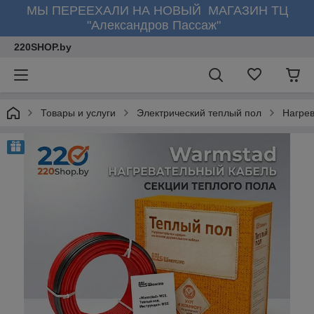
МЫ ПЕРЕЕХАЛИ НА НОВЫЙ МАГАЗИН ТЦ
"Александров Пассаж"
220SHOP.by
Товары и услуги
Электрический теплый пол
Нагре