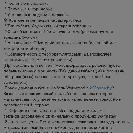
* Гостиные и спальни;
* Прихожие и коридоры;
* Утепленные лоджии и балконы.
🛠 Краткие технические характеристики
* Тип кабеля: Двухжильный экранированный
* Способ монтажа: В бетонную стяжку (рекомендуемая
толщина 3–5 см)
* Назначение: Обустройство теплого пола (основной или
комфортный обогрев)
* Совместимость с терморегуляторами: Да (позволяет
экономить до 70% электроэнергии)
(Примечание для контент-менеджера: здесь рекомендуется
добавить точную мощность (Вт), длину кабеля (м) и площадь
обогрева (кв.м) для конкретного артикула, который вы
заполняете).
Почему выгодно купить кабель Warmstad в
220shop.by
?
Заказывая электрический теплый пол в нашем интернет-
магазине, вы получаете не только качественный товар, но и
первоклассный сервис:
1. Официальная гарантия: Мы предлагаем только
сертифицированную оригинальную продукцию Warmstad.
2. Честные цены: Прямые поставки позволяют нам удерживать
максимально выгодную стоимость для наших клиентов.