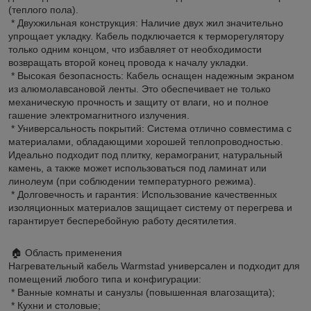
(теплого пола).
* Двухжильная конструкция: Наличие двух жил значительно
упрощает укладку. Кабель подключается к терморегулятору
только одним концом, что избавляет от необходимости
возвращать второй конец провода к началу укладки.
* Высокая безопасность: Кабель оснащен надежным экраном
из алюмолавсановой ленты. Это обеспечивает не только
механическую прочность и защиту от влаги, но и полное
гашение электромагнитного излучения.
* Универсальность покрытий: Система отлично совместима с
материалами, обладающими хорошей теплопроводностью.
Идеально подходит под плитку, керамогранит, натуральный
камень, а также может использоваться под ламинат или
линолеум (при соблюдении температурного режима).
* Долговечность и гарантия: Использование качественных
изоляционных материалов защищает систему от перегрева и
гарантирует бесперебойную работу десятилетия.
🏠 Область применения
Нагревательный кабель Warmstad универсален и подходит для
помещений любого типа и конфигурации:
* Ванные комнаты и санузлы (повышенная влагозащита);
* Кухни и столовые;