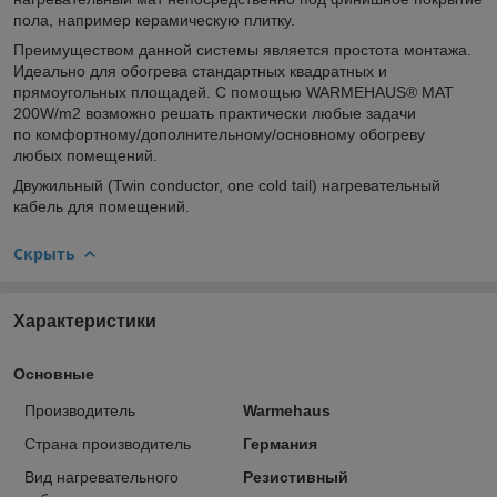
пола, например керамическую плитку.
Преимуществом данной системы является простота монтажа.
Идеально для обогрева стандартных квадратных и
прямоугольных площадей. С помощью WARMEHAUS® MAT
200W/m2 возможно решать практически любые задачи
по комфортному/дополнительному/основному обогреву
любых помещений.
Двужильный (Twin conductor, one cold tail) нагревательный
кабель для помещений.
Скрыть
Характеристики
Основные
Производитель
Warmehaus
Страна производитель
Германия
Вид нагревательного
Резистивный