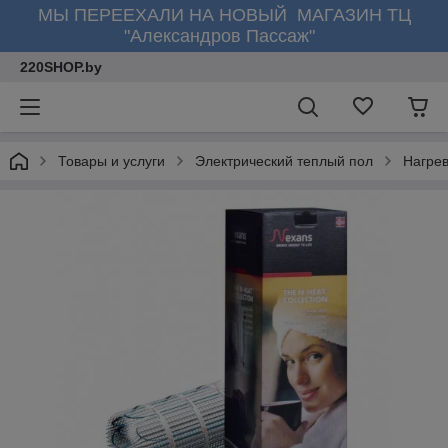
МЫ ПЕРЕЕХАЛИ НА НОВЫЙ МАГАЗИН ТЦ
"Александров Пассаж"
220SHOP.by
Товары и услуги
Электрический теплый пол
Нагре