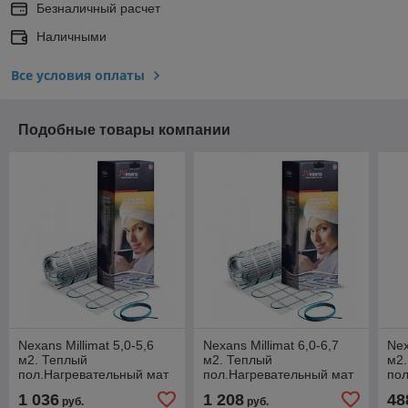
Безналичный расчет
Наличными
Все условия оплаты
Подобные товары компании
Nexans Millimat 5,0-5,6
Nexans Millimat 6,0-6,7
Nex
м2. Теплый
м2. Теплый
м2
пол.Нагревательный мат
пол.Нагревательный мат
пол
1 036
1 208
48
руб.
руб.