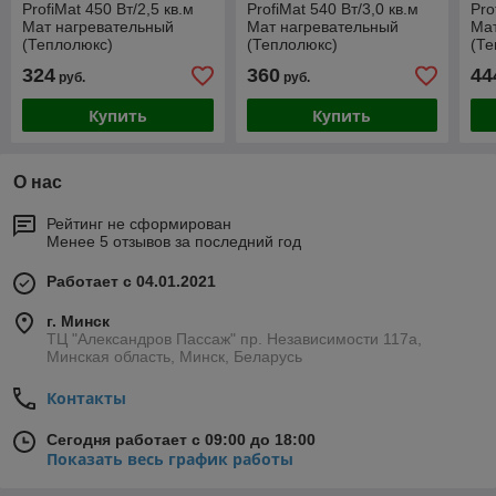
ProfiMat 450 Вт/2,5 кв.м
ProfiMat 540 Вт/3,0 кв.м
Pro
Мат нагревательный
Мат нагревательный
Ма
(Теплолюкс)
(Теплолюкс)
(Те
324
360
44
руб.
руб.
Купить
Купить
О нас
Рейтинг не сформирован
Менее 5 отзывов за последний год
Работает с 04.01.2021
г. Минск
ТЦ "Александров Пассаж" пр. Независимости 117а,
Минская область, Минск, Беларусь
Контакты
Сегодня работает с 09:00 до 18:00
Показать весь график работы