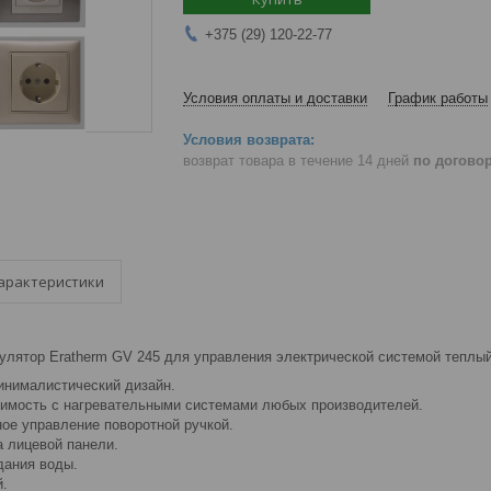
+375 (29) 120-22-77
Условия оплаты и доставки
График работы
возврат товара в течение 14 дней
по догово
арактеристики
улятор Eratherm GV 245 для управления электрической системой теплы
инималистический дизайн.
имость с нагревательными системами любых производителей.
ное управление поворотной ручкой.
 лицевой панели.
дания воды.
й.