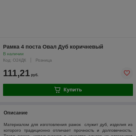
Рамка 4 поста Овал Дуб коричневый
В наличии
Код: О24ДК
Розница
111,21
руб.
Купить
Описание
Материалом для изготовления рамок служит дуб, изделия из
которого традиционно отличает прочность и долговечность.
Такая рамка, используемая в качестве одного из элементов