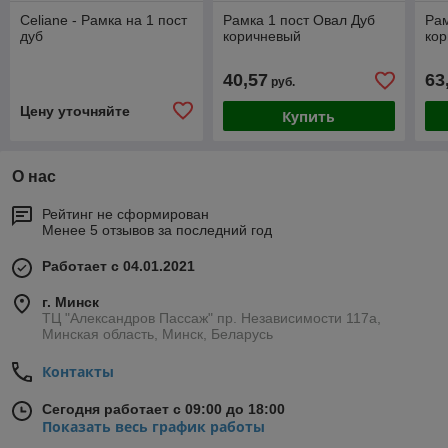
Celiane - Рамка на 1 пост
Рамка 1 пост Овал Дуб
Рам
дуб
коричневый
ко
40,57
63
руб.
Цену уточняйте
Купить
О нас
Рейтинг не сформирован
Менее 5 отзывов за последний год
Работает с 04.01.2021
г. Минск
ТЦ "Александров Пассаж" пр. Независимости 117а,
Минская область, Минск, Беларусь
Контакты
Сегодня работает с 09:00 до 18:00
Показать весь график работы