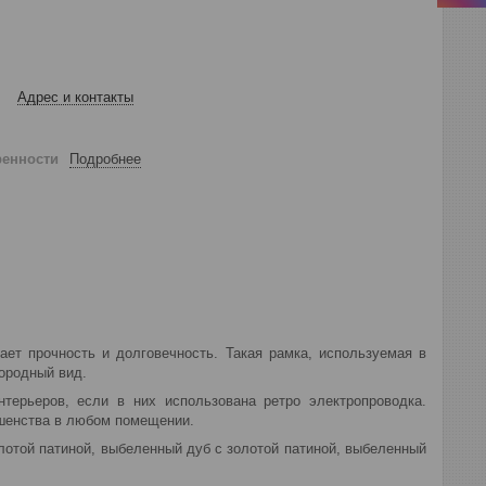
Адрес и контакты
ренности
Подробнее
ет прочность и долговечность. Такая рамка, используемая в
ородный вид.
терьеров, если в них использована ретро электропроводка.
ршенства в любом помещении.
лотой патиной, выбеленный дуб с золотой патиной, выбеленный