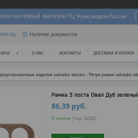
АЛИ НА НОВЫЙ МАГАЗИН ТЦ "Александров Пассаж"
dex.by
Наличие документов
ВАРЫ
О НАС
КОНТАКТЫ
ДОСТАВКА И ОПЛАТА
троустановочные изделия salvador electro
Ретро рамки salvador el
Рамка 3 поста Овал Дуб зелены
86,39
руб.
В наличии
Код:
О23ДЗ
Купить