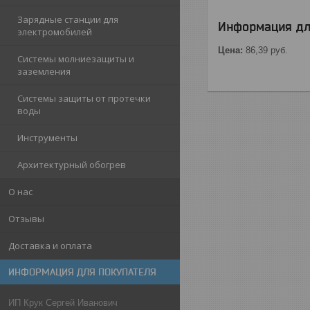
Зарядные станции для
Информация дл
электромобилей
Цена:
86,39
руб.
Системы молниезащиты и
заземления
Системы защиты от протечки
воды
Инструменты
Архитектурный обогрев
О нас
Отзывы
Доставка и оплата
ИНФОРМАЦИЯ ДЛЯ ПОКУПАТЕЛЯ
ИП Крук Сергей Иванович