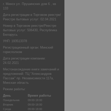
г. Минск ул. Прушинских дом 6 , кв
133
Дата регистрации в Торговом реестре/
Реестре бытовых услуг: 02.04.2021
Номер в Торговом реестре/Реестре
бытовых услуг: 506430, Республика
Беларусь
УНП: 193513378
Регистрационный орган: Минский
горисполком
Дата регистрации компании:
24.02.2021
Местонахождение книги замечаний и
предложений: ТЦ "Александров
Пассаж" пр. Независимости 117а,
Минская область
Режим работы:
День
Время работы
Понедельник
09:00-18:00
Вторник
09:00-18:00
Среда
09:00-18:00