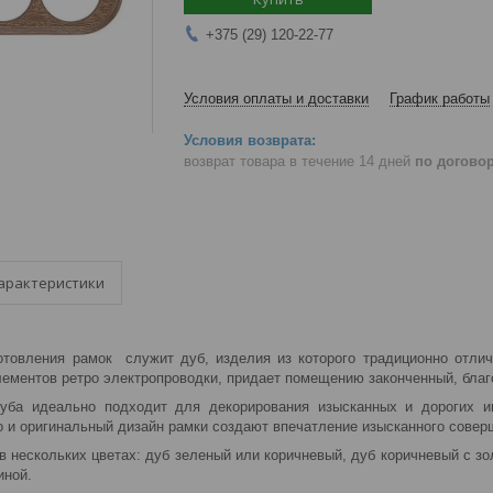
+375 (29) 120-22-77
Условия оплаты и доставки
График работы
возврат товара в течение 14 дней
по догово
арактеристики
товления рамок служит дуб, изделия из которого традиционно отлича
элементов ретро электропроводки, придает помещению законченный, благ
уба идеально подходит для декорирования изысканных и дорогих ин
о и оригинальный дизайн рамки создают впечатление изысканного сове
в нескольких цветах: дуб зеленый или коричневый, дуб коричневый с зо
иной.