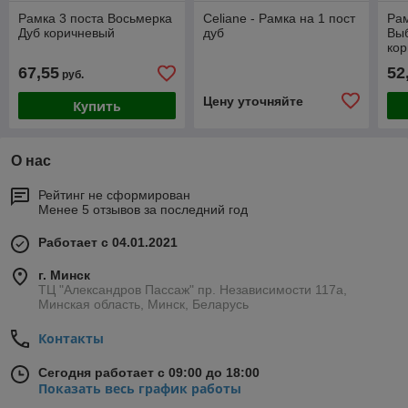
Рамка 3 поста Восьмерка
Celiane - Рамка на 1 пост
Рам
Дуб коричневый
дуб
Вы
кор
67,55
52
руб.
Цену уточняйте
Купить
О нас
Рейтинг не сформирован
Менее 5 отзывов за последний год
Работает с 04.01.2021
г. Минск
ТЦ "Александров Пассаж" пр. Независимости 117а,
Минская область, Минск, Беларусь
Контакты
Сегодня работает с 09:00 до 18:00
Показать весь график работы