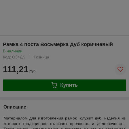
Рамка 4 поста Восьмерка Дуб коричневый
В наличии
Код: О34ДК
Розница
111,21
руб.
Купить
Описание
Материалом для изготовления рамок служит дуб, изделия из
которого традиционно отличает прочность и долговечность.
Такая рамка, используемая в качестве одного из элементов