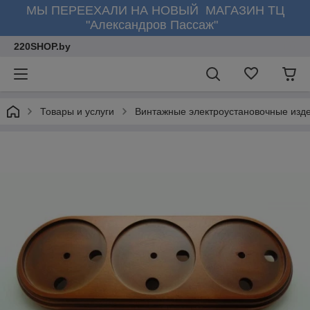
МЫ ПЕРЕЕХАЛИ НА НОВЫЙ МАГАЗИН ТЦ
"Александров Пассаж"
220SHOP.by
Товары и услуги
Винтажные электроустановочные изд