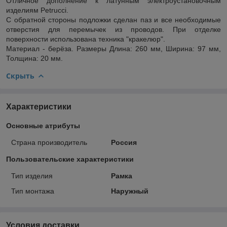
Отличное дополнение к латунным электроустановочным
изделиям Petrucci.
С обратной стороны подложки сделан паз и все необходимые
отверстия для перемычек из проводов. При отделке
поверхности использована техника "кракелюр".
Материал - берёза. Размеры Длина: 260 мм, Ширина: 97 мм,
Толщина: 20 мм.
Скрыть
Характеристики
Основные атрибуты
Страна производитель
Россия
Пользовательские характеристики
Тип изделия
Рамка
Тип монтажа
Наружный
Условия доставки