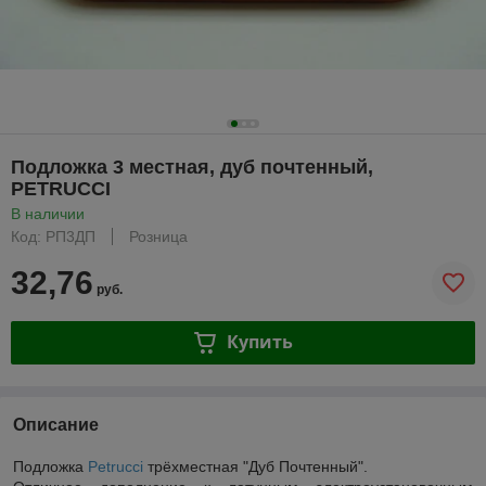
Подложка 3 местная, дуб почтенный,
PETRUCCI
В наличии
Код: РП3ДП
Розница
32,76
руб.
Купить
Описание
Подложка
Petrucci
трёхместная "Дуб Почтенный".