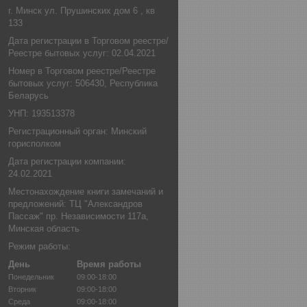
г. Минск ул. Прушинских дом 6 , кв
133
Дата регистрации в Торговом реестре/
Реестре бытовых услуг: 02.04.2021
Номер в Торговом реестре/Реестре
бытовых услуг: 506430, Республика
Беларусь
УНП: 193513378
Регистрационный орган: Минский
горисполком
Дата регистрации компании:
24.02.2021
Местонахождение книги замечаний и
предложений: ТЦ "Александров
Пассаж" пр. Независимости 117а,
Минская область
Режим работы:
День
Время работы
Понедельник
09:00-18:00
Вторник
09:00-18:00
Среда
09:00-18:00