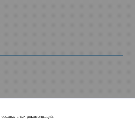
 персональных рекомендаций.