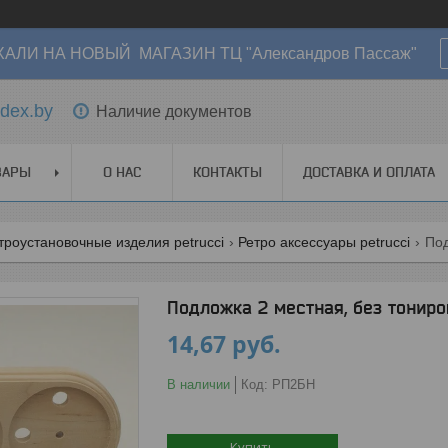
АЛИ НА НОВЫЙ МАГАЗИН ТЦ "Александров Пассаж"
dex.by
Наличие документов
ВАРЫ
О НАС
КОНТАКТЫ
ДОСТАВКА И ОПЛАТА
троустановочные изделия petrucci
Ретро аксессуары petrucci
Под
Подложка 2 местная, без тониро
14,67
руб.
В наличии
Код:
РП2БН
Купить