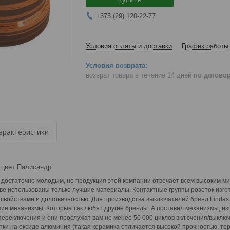
+375 (29) 120-22-77
Условия оплаты и доставки
График работы
возврат товара в течение 14 дней
по догово
арактеристики
, цвет Палисандр
достаточно молодым, но продукция этой компании отвечает всем высоким м
ве использованы только лучшие материалы. Контактные группы розеток изго
войствами и долговечностью. Для производства выключателей бренд Lindas н
кие механизмы. Которые так любят другие бренды. А поставил механизмы, и
ереключения и они прослужат вам не менее 50 000 циклов включения/выключ
тки на оксиде алюминия (такая керамика отличается высокой прочностью, т