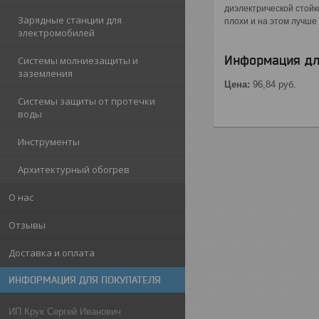
диэлектрической стойко
Зарядные станции для
плохи и на этом лучше
электромобилей
Информация дл
Системы молниезащиты и
заземления
Цена:
96,84
руб.
Системы защиты от протечки
воды
Инструменты
Архитектурный обогрев
О нас
Отзывы
Доставка и оплата
ИНФОРМАЦИЯ ДЛЯ ПОКУПАТЕЛЯ
ИП Крук Сергей Иванович