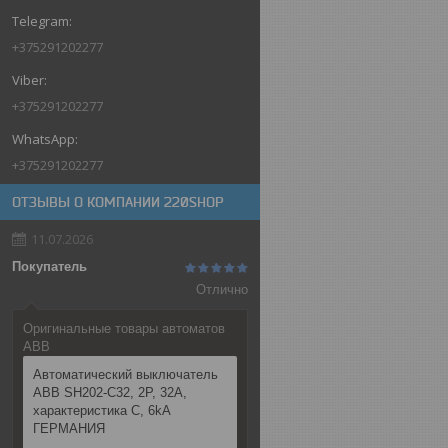
+375291202277
+375291202277
+375291202277
ОТЗЫВЫ О КОМПАНИИ 220SHOP
11.07.2026
Покупатель
Отлично
Оригинальные товары автоматов
ABB
Автоматический выключатель
ABB SH202-C32, 2P, 32А,
характеристика C, 6kA
ГЕРМАНИЯ