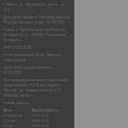
г. Минск ул. Прушинских дом 6 , кв
133
Дата регистрации в Торговом реестре/
Реестре бытовых услуг: 02.04.2021
Номер в Торговом реестре/Реестре
бытовых услуг: 506430, Республика
Беларусь
УНП: 193513378
Регистрационный орган: Минский
горисполком
Дата регистрации компании:
24.02.2021
Местонахождение книги замечаний и
предложений: ТЦ "Александров
Пассаж" пр. Независимости 117а,
Минская область
Режим работы:
День
Время работы
Понедельник
09:00-18:00
Вторник
09:00-18:00
Среда
09:00-18:00