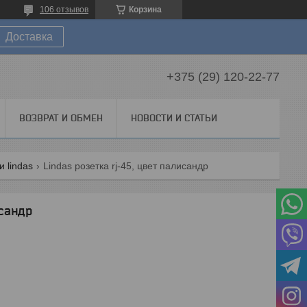
106 отзывов
Корзина
Доставка
+375 (29) 120-22-77
ВОЗВРАТ И ОБМЕН
НОВОСТИ И СТАТЬИ
 lindas
Lindas розетка rj-45, цвет палисандр
исандр