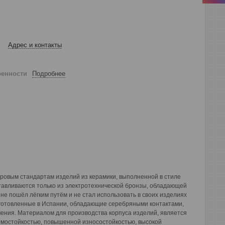
Адрес и контакты
ренности
Подробнее
ировым стандартам изделий из керамики, выполненной в стиле
тавливаются только из электротехнической бронзы, обладающей
е пошёл лёгким путём и не стал использовать в своих изделиях
зготовленные в Испании, обладающие серебряными контактами,
ения. Материалом для производства корпуса изделий, является
ермостойкостью, повышенной износостойкостью, высокой