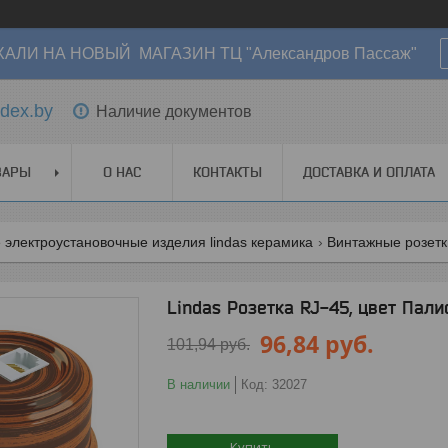
АЛИ НА НОВЫЙ МАГАЗИН ТЦ "Александров Пассаж"
dex.by
Наличие документов
ВАРЫ
О НАС
КОНТАКТЫ
ДОСТАВКА И ОПЛАТА
электроустановочные изделия lindas керамика
Винтажные розетки
Lindas Розетка RJ-45, цвет Пал
96,84
руб.
101,94
руб.
В наличии
Код:
32027
Купить