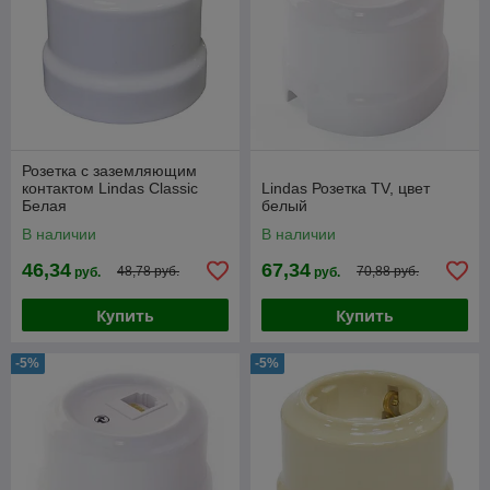
Розетка с заземляющим
контактом Lindas Classic
Lindas Розетка TV, цвет
Белая
белый
В наличии
В наличии
46,34
67,34
48,78 руб.
70,88 руб.
руб.
руб.
Купить
Купить
-5%
-5%