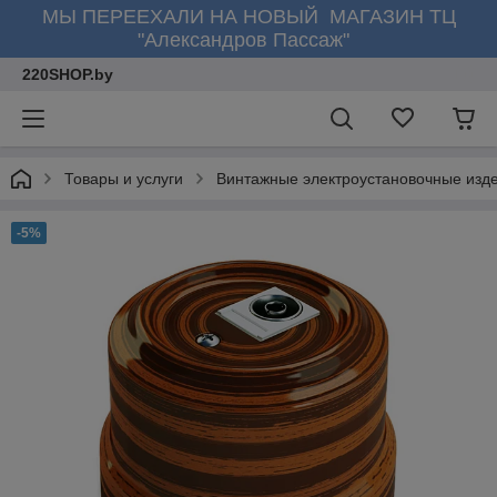
МЫ ПЕРЕЕХАЛИ НА НОВЫЙ МАГАЗИН ТЦ
"Александров Пассаж"
220SHOP.by
Товары и услуги
Винтажные электроустановочные изд
-5%