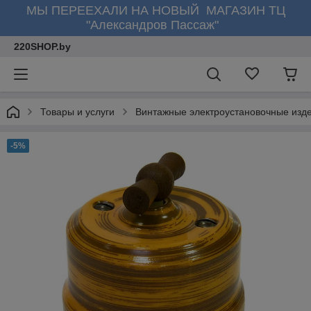
МЫ ПЕРЕЕХАЛИ НА НОВЫЙ МАГАЗИН ТЦ
"Александров Пассаж"
220SHOP.by
Товары и услуги
Винтажные электроустановочные изд
-5%