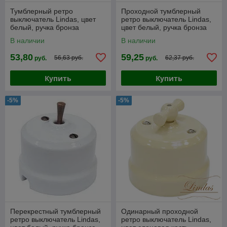
Тумблерный ретро
Проходной тумблерный
выключатель Lindas, цвет
ретро выключатель Lindas,
белый, ручка бронза
цвет белый, ручка бронза
В наличии
В наличии
53,80
59,25
56,63 руб.
62,37 руб.
руб.
руб.
Купить
Купить
-5%
-5%
Перекрестный тумблерный
Одинарный проходной
ретро выключатель Lindas,
ретро выключатель Lindas,