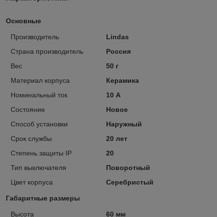
Основные
Производитель
Lindas
Страна производитель
Россия
Вес
50 г
Материал корпуса
Керамика
Номинальный ток
10 А
Состояние
Новое
Способ установки
Наружный
Срок службы
20 лет
Степень защиты IP
20
Тип выключателя
Поворотный
Цвет корпуса
Серебристый
Габаритные размеры
Высота
60 мм