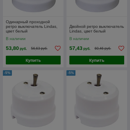
Одинарный проходной
ретро выключатель Lindas,
Двойной ретро выключатель
цвет белый
Lindas, цвет белый
В наличии
В наличии
53,80
57,43
56,63 руб.
60,46 руб.
руб.
руб.
Купить
Купить
-5%
-5%