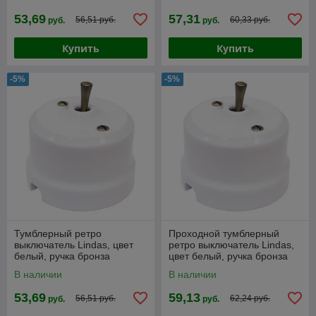
53,69
57,31
56,51 руб.
60,33 руб.
руб.
руб.
Купить
Купить
-5%
-5%
Тумблерный ретро
Проходной тумблерный
выключатель Lindas, цвет
ретро выключатель Lindas,
белый, ручка бронза
цвет белый, ручка бронза
В наличии
В наличии
53,69
59,13
56,51 руб.
62,24 руб.
руб.
руб.