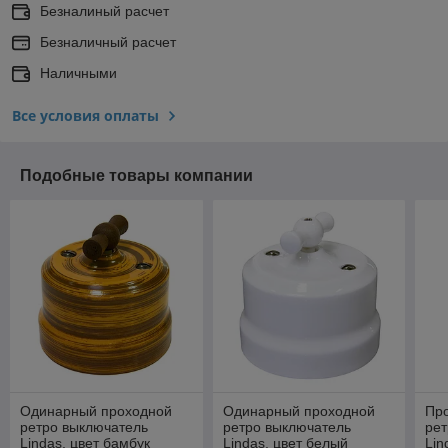
Безналиный расчет
Безналичный расчет
Наличными
Все условия оплаты
Подобные товары компании
Одинарный проходной
Одинарный проходной
Пр
ретро выключатель
ретро выключатель
рет
Lindas, цвет бамбук
Lindas, цвет белый
Lin