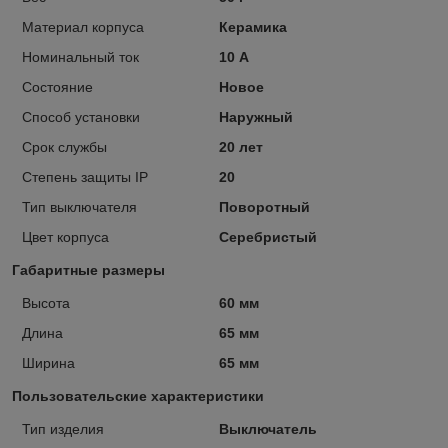
Материал корпуса
Керамика
Номинальный ток
10 А
Состояние
Новое
Способ установки
Наружный
Срок службы
20 лет
Степень защиты IP
20
Тип выключателя
Поворотный
Цвет корпуса
Серебристый
Габаритные размеры
Высота
60 мм
Длина
65 мм
Ширина
65 мм
Пользовательские характеристики
Тип изделия
Выключатель