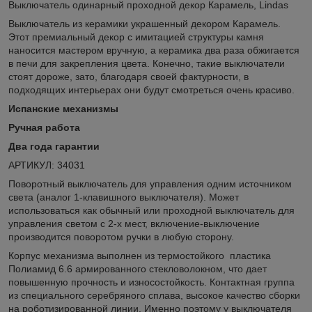
Выключатель одинарный проходной декор Карамель, Lindas
Выключатель из керамики украшенный декором Карамель.
Этот премиальный декор с имитацией структуры камня
наносится мастером вручную, а керамика два раза обжигается
в печи для закрепления цвета. Конечно, такие выключатели
стоят дороже, зато, благодаря своей фактурности, в
подходящих интерьерах они будут смотреться очень красиво.
Испанские механизмы
Ручная работа
Два года гарантии
АРТИКУЛ: 34031
Поворотный выключатель для управления одним источником
света (аналог 1-клавишного выключателя). Может
использоваться как обычный или проходной выключатель для
управления светом с 2-х мест, включение-выключение
производится поворотом ручки в любую сторону.
Корпус механизма выполнен из термостойкого пластика
Полиамид 6.6 армированного стекловолокном, что дает
повышенную прочность и износостойкость. Контактная группа
из специального серебряного сплава, высокое качество сборки
на роботизированной линии. Именно поэтому у выключателя