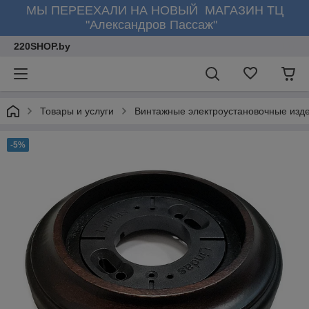
МЫ ПЕРЕЕХАЛИ НА НОВЫЙ МАГАЗИН ТЦ
"Александров Пассаж"
220SHOP.by
Товары и услуги
Винтажные электроустановочные изд
-5%