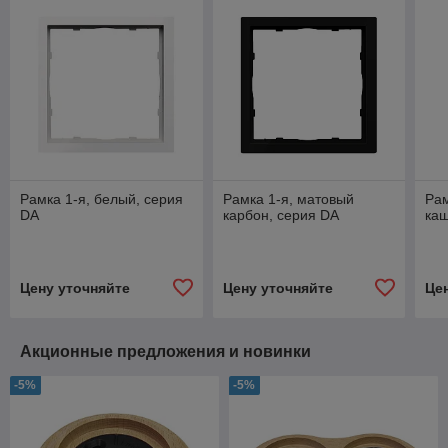
Рамка 1-я, белый, серия
Рамка 1-я, матовый
Рам
DA
карбон, серия DA
ка
Цену уточняйте
Цену уточняйте
Це
Акционные предложения и новинки
-5%
-5%