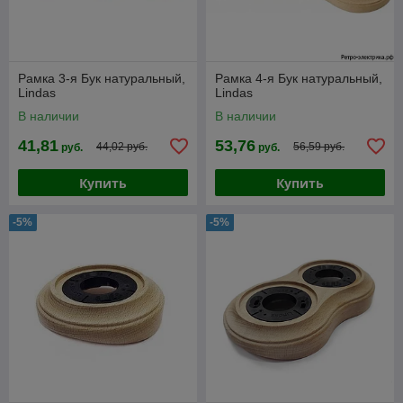
Рамка 3-я Бук натуральный,
Рамка 4-я Бук натуральный,
Lindas
Lindas
В наличии
В наличии
41,81
53,76
44,02 руб.
56,59 руб.
руб.
руб.
Купить
Купить
-5%
-5%