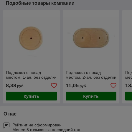
Подобные товары компании
Подложка с посад.
Подложка с посад.
Под
местом, 1-ая, без отделки
местом, 2-ая, без отделки
мес
8,38
11,05
13
руб.
руб.
Купить
Купить
О нас
Рейтинг не сформирован
Менее 5 отзывов за последний год