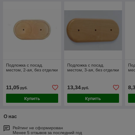
Подложка с посад.
Подложка с посад.
Под
местом, 2-ая, без отделки
местом, 3-ая, без отделки
мес
11,05
13,34
8,
руб.
руб.
Купить
Купить
О нас
Рейтинг не сформирован
Менее 5 отзывов за последний год