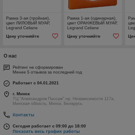
Рамка 3-ая (тройная),
Рамка 1-ая (одинарная),
Рам
цвет ЛИЛОВЫЙ МУАР,
цвет ОРАНЖЕВЫЙ МУАР,
цв
Legrand Celiane
Legrand Celiane
Leg
Цену уточняйте
Цену уточняйте
Це
О нас
Рейтинг не сформирован
Менее 5 отзывов за последний год
Работает с 04.01.2021
г. Минск
ТЦ "Александров Пассаж" пр. Независимости 117а,
Минская область, Минск, Беларусь
Контакты
Сегодня работает с 09:00 до 18:00
Показать весь график работы