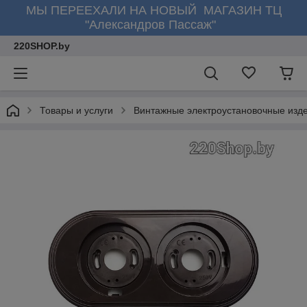
МЫ ПЕРЕЕХАЛИ НА НОВЫЙ МАГАЗИН ТЦ
"Александров Пассаж"
220SHOP.by
Товары и услуги
Винтажные электроустановочные изд