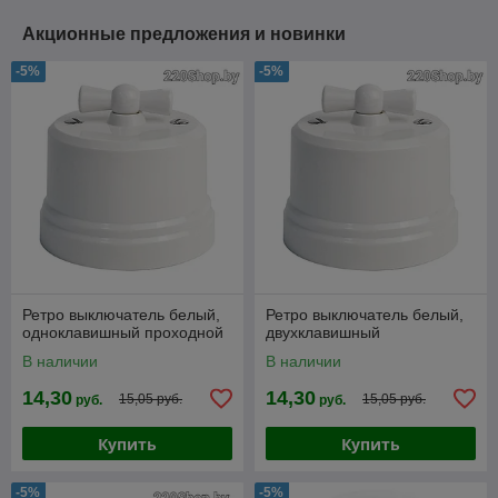
Акционные предложения и новинки
-5%
-5%
Ретро выключатель белый,
Ретро выключатель белый,
одноклавишный проходной
двухклавишный
В наличии
В наличии
14,30
14,30
15,05 руб.
15,05 руб.
руб.
руб.
Купить
Купить
-5%
-5%