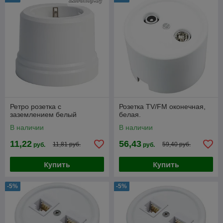
Ретро розетка с
Розетка TV/FM оконечная,
заземлением белый
белая.
В наличии
В наличии
11,22
56,43
11,81 руб.
59,40 руб.
руб.
руб.
Купить
Купить
-5%
-5%