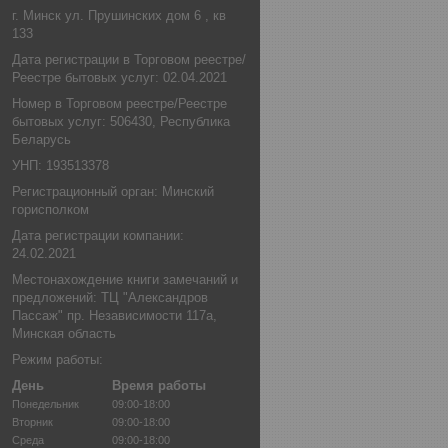
г. Минск ул. Прушинских дом 6 , кв
133
Дата регистрации в Торговом реестре/
Реестре бытовых услуг: 02.04.2021
Номер в Торговом реестре/Реестре
бытовых услуг: 506430, Республика
Беларусь
УНП: 193513378
Регистрационный орган: Минский
горисполком
Дата регистрации компании:
24.02.2021
Местонахождение книги замечаний и
предложений: ТЦ "Александров
Пассаж" пр. Независимости 117а,
Минская область
Режим работы:
День
Время работы
Понедельник
09:00-18:00
Вторник
09:00-18:00
Среда
09:00-18:00