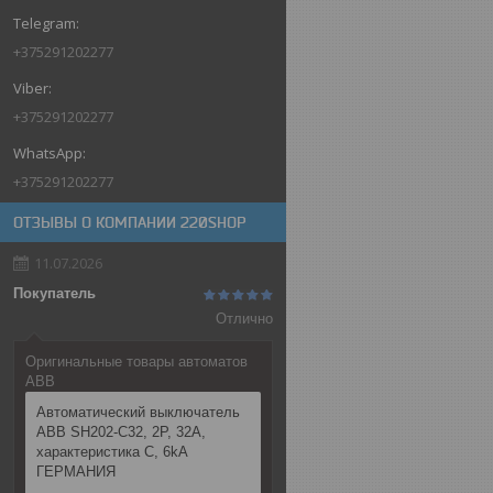
+375291202277
+375291202277
+375291202277
ОТЗЫВЫ О КОМПАНИИ 220SHOP
11.07.2026
Покупатель
Отлично
Оригинальные товары автоматов
ABB
Автоматический выключатель
ABB SH202-C32, 2P, 32А,
характеристика C, 6kA
ГЕРМАНИЯ