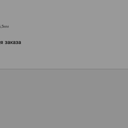
6,5
мм
я заказа