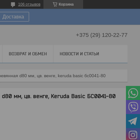
106 отзывов
Корзина
Доставка
+375 (29) 120-22-77
ВОЗВРАТ И ОБМЕН
НОВОСТИ И СТАТЬИ
евянная d80 мм, цв. венге, keruda basic бс0041-80
d80 мм, цв. венге, Keruda Basic БС0041-80