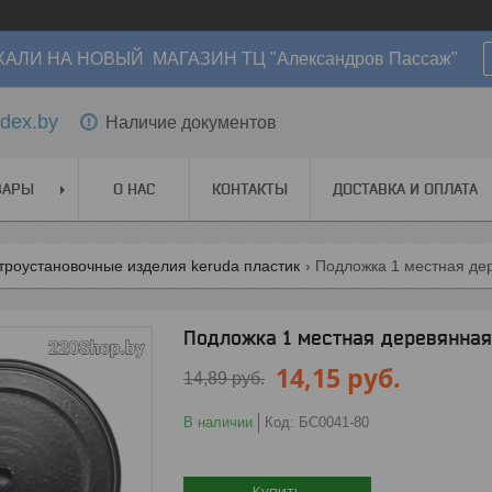
АЛИ НА НОВЫЙ МАГАЗИН ТЦ "Александров Пассаж"
dex.by
Наличие документов
ВАРЫ
О НАС
КОНТАКТЫ
ДОСТАВКА И ОПЛАТА
троустановочные изделия keruda пластик
Подложка 1 местная дер
Подложка 1 местная деревянная 
14,15
руб.
14,89
руб.
В наличии
Код:
БС0041-80
Купить