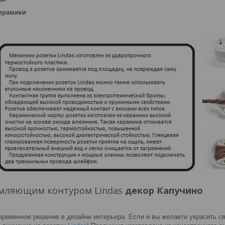
керамики
земляющим контуром Lindas
декор Капучино
временное решение в дизайне интерьера. Если и вы желаете украсить 