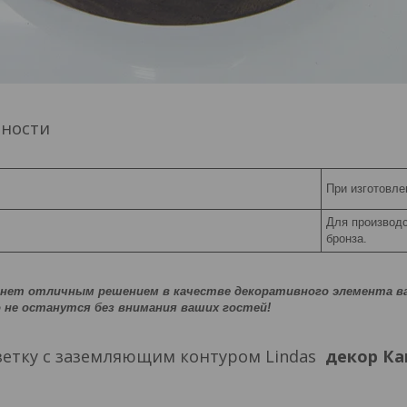
нности
При изготовле
Для производс
бронза.
анет отличным решением в качестве декоративного элемента в
 не останутся без внимания ваших гостей!
зетку с заземляющим контуром Lindas
декор Ка