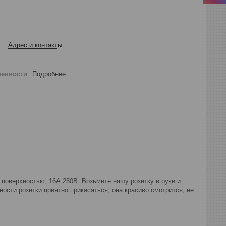
Адрес и контакты
ренности
Подробнее
поверхностью, 16А 250В. Возьмите нашу розетку в руки и
ости розетки приятно прикасаться, она красиво смотрится, не