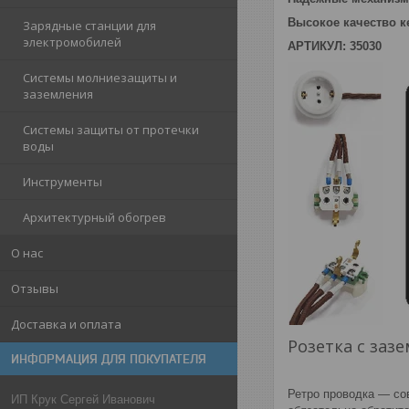
Высокое качество 
Зарядные станции для
электромобилей
АРТИКУЛ: 35030
Системы молниезащиты и
заземления
Системы защиты от протечки
воды
Инструменты
Архитектурный обогрев
О нас
Отзывы
Доставка и оплата
Розетка с за
ИНФОРМАЦИЯ ДЛЯ ПОКУПАТЕЛЯ
Ретро проводка — со
ИП Крук Сергей Иванович