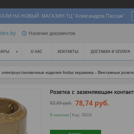
АЛИ НА НОВЫЙ МАГАЗИН ТЦ "Александров Пассаж"
dex.by
Наличие документов
ВАРЫ
О НАС
КОНТАКТЫ
ДОСТАВКА И ОПЛАТА
электроустановочные изделия lindas керамика
Винтажные розетки
Розетка с заземляющим контакт
78,74
руб.
82,89
руб.
В наличии
Код:
35030
Купить