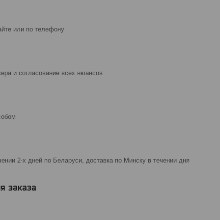
айте или по телефону
ера и согласование всех нюансов
собом
чении 2-х дней по Беларуси, доставка по Минску в течении дня
я заказа