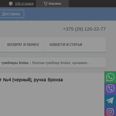
106 отзывов
Корзина
Доставка
+375 (29) 120-22-77
ВОЗВРАТ И ОБМЕН
НОВОСТИ И СТАТЬИ
 тумблеры lindas
Кнопка-тумблер lindas, орнамент №4 (черный), ручка бронза
т №4 (черный), ручка бронза