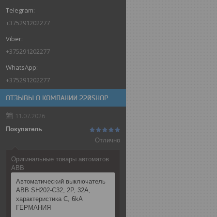
+375291202277
+375291202277
+375291202277
ОТЗЫВЫ О КОМПАНИИ 220SHOP
11.07.2026
Покупатель
Отлично
Оригинальные товары автоматов
ABB
Автоматический выключатель
ABB SH202-C32, 2P, 32А,
характеристика C, 6kA
ГЕРМАНИЯ