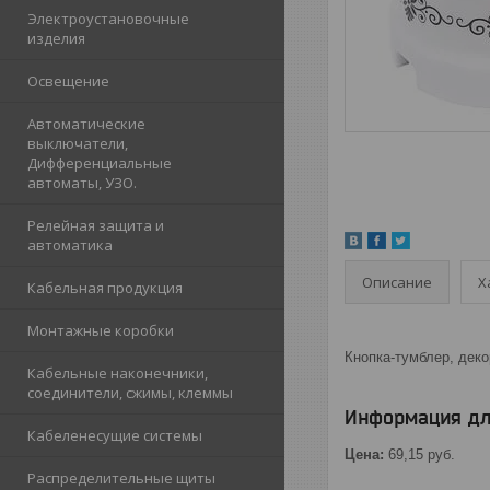
Электроустановочные
изделия
Освещение
Автоматические
выключатели,
Дифференциальные
автоматы, УЗО.
Релейная защита и
автоматика
Описание
Х
Кабельная продукция
Монтажные коробки
Кнопка-тумблер, деко
Кабельные наконечники,
соединители, сжимы, клеммы
Информация дл
Кабеленесущие системы
Цена:
69,15
руб.
Распределительные щиты