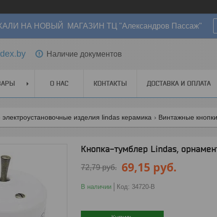
АЛИ НА НОВЫЙ МАГАЗИН ТЦ "Александров Пассаж"
dex.by
Наличие документов
ВАРЫ
О НАС
КОНТАКТЫ
ДОСТАВКА И ОПЛАТА
электроустановочные изделия lindas керамика
Винтажные кнопки
Кнопка-тумблер Lindas, орнамен
69,15
руб.
72,79
руб.
В наличии
Код:
34720-B