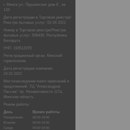
г. Минск ул. Прушинских дом 6 , кв
133
Дата регистрации в Торговом реестре/
Реестре бытовых услуг: 02.04.2021
Номер в Торговом реестре/Реестре
бытовых услуг: 506430, Республика
Беларусь
УНП: 193513378
Регистрационный орган: Минский
горисполком
Дата регистрации компании:
24.02.2021
Местонахождение книги замечаний и
предложений: ТЦ "Александров
Пассаж" пр. Независимости 117а,
Минская область
Режим работы:
День
Время работы
Понедельник
09:00-18:00
Вторник
09:00-18:00
Среда
09:00-18:00