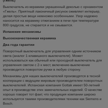
(гжель)
Выключатель из керамики украшенный деколью с орнаментом
«Гжель». Приятный лаконичный рисунок оживляет интерьер,
делая простые вещи немножко особенными. Узор надежно
наносится на керамику отжиганием в печи при температуре
800 градусов, не стирается и не смывается.
Испанские механизмы
Высококачественная керамика
Два года гарантии
Поворотный выключатель для управления одним источником
света (аналог 1-клавишного выключателя). Может
использоваться как обычный или проходной выключатель для
управления светом с 2-х мест, включение-выключение
производится поворотом ручки в любую сторону.
Механизмы для наших выключателей производятся в тесной
кооперации с ведущим мировым производителем поворотных
выключателей. Испанская компания Gottak имеет 50-летний
опыт в производстве этих замечательных изделий. О качестве
хорошо говорит тот факт, что продукция компании широко
используется такими производителями техники как Siemens и
Bosch.