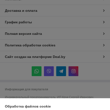
Доставка и оплата
График работы
Полная версия сайта
Политика обработки cookies
Сайт создан на платформе Deal.by
Информация для покупателя
Индивидуальный предприниматель:
ИП Крук Сергей Иванович
г. Минск ул. Прушинских дом 6 , кв 133
Обработка файлов cookie
Регистрационный номер ЕГР: 193513378